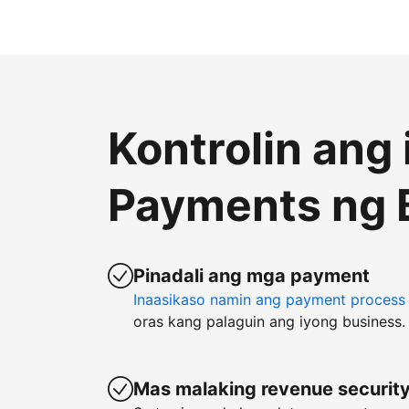
Kontrolin ang
Payments ng 
Pinadali ang mga payment
Inaasikaso namin ang payment process
oras kang palaguin ang iyong business.
Mas malaking revenue securit