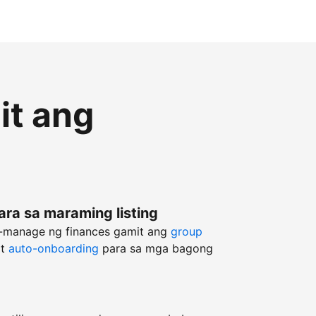
it ang
ara sa maraming listing
g-manage ng finances gamit ang
group
at
auto-onboarding
para sa mga bagong