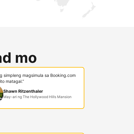
lad mo
g simpleng magsimula sa Booking.com
 ito matagal.”
Shawn Ritzenthaler
May-ari ng The Hollywood Hills Mansion