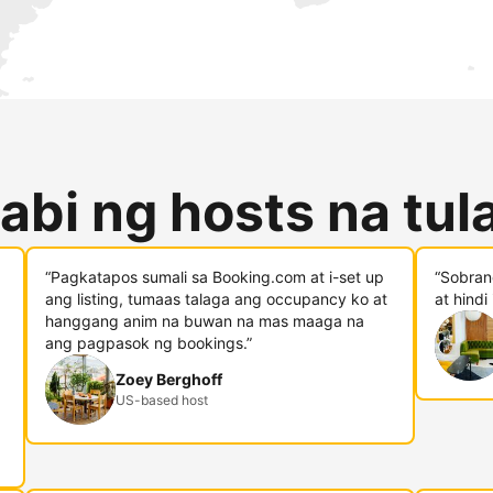
abi ng hosts na tu
“Pagkatapos sumali sa Booking.com at i-set up
“Sobran
ang listing, tumaas talaga ang occupancy ko at
at hindi
hanggang anim na buwan na mas maaga na
ang pagpasok ng bookings.”
Zoey Berghoff
US-based host