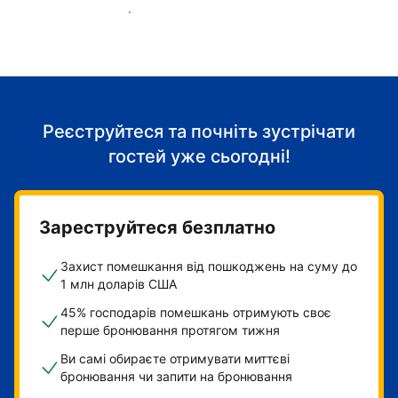
Розпочніть приймати гостей
Реєструйтеся та почніть зустрічати
гостей уже сьогодні!
Зареструйтеся безплатно
Захист помешкання від пошкоджень на суму до
1 млн доларів США
45% господарів помешкань отримують своє
перше бронювання протягом тижня
Ви самі обираєте отримувати миттєві
бронювання чи запити на бронювання