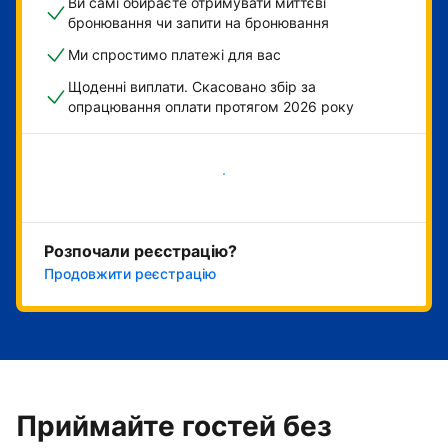
Ви самі обираєте отримувати миттєві
бронювання чи запити на бронювання
Ми спростимо платежі для вас
Щоденні виплати. Скасовано збір за
опрацювання оплати протягом 2026 року
Розпочати зараз
Розпочали реєстрацію?
Продовжити реєстрацію
Приймайте гостей без