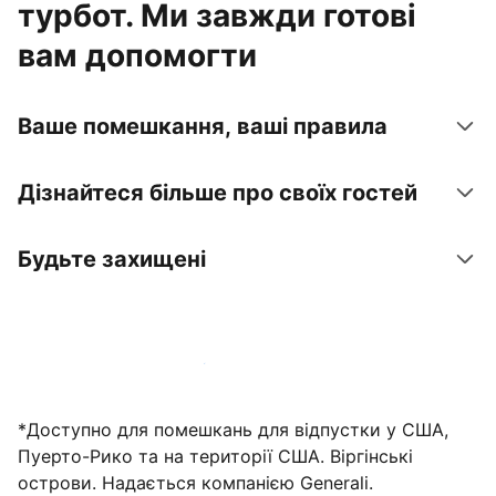
турбот. Ми завжди готові
вам допомогти
Ваше помешкання, ваші правила
Дізнайтеся більше про своїх гостей
Будьте захищені
Зареєструвати помешкання вже зараз
*Доступно для помешкань для відпустки у США,
Пуерто-Рико та на території США. Віргінські
острови. Надається компанією Generali.