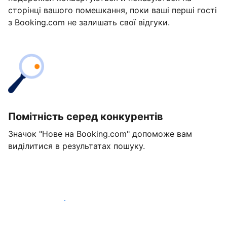
сторінці вашого помешкання, поки ваші перші гості
з Booking.com не залишать свої відгуки.
Помітність серед конкурентів
Значок "Нове на Booking.com" допоможе вам
виділитися в результатах пошуку.
Розпочати вже сьогодні