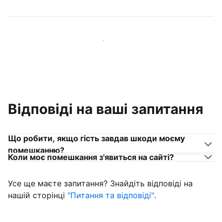
Приєднуйтеся до господарів, схожих на вас
Відповіді на ваші запитання
Що робити, якщо гість завдав шкоди моєму
помешканню?
Коли моє помешкання з'явиться на сайті?
Усе ще маєте запитання? Знайдіть відповіді на
нашій сторінці
"Питання та відповіді"
.