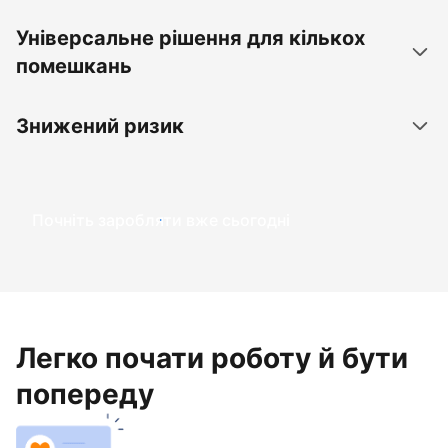
Універсальне рішення для кількох
помешкань
Знижений ризик
Почніть заробляти вже сьогодні
Легко почати роботу й бути
попереду