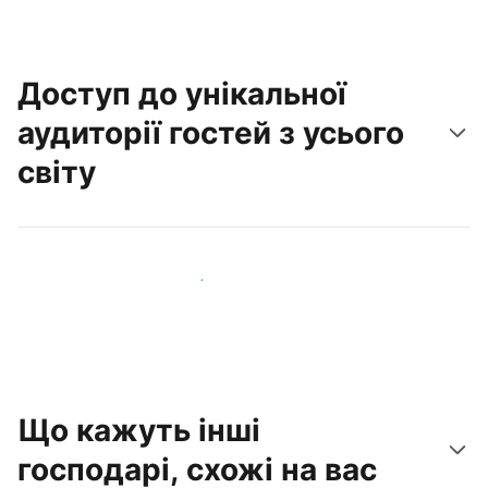
Доступ до унікальної
аудиторії гостей з усього
світу
Привабити нових гостей вже сьогодні
Що кажуть інші
господарі, схожі на вас