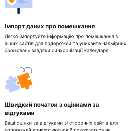
Імпорт даних про помешкання
Легко імпортуйте інформацію про помешкання з
інших сайтів для подорожей та уникайте надмірних
бронювань завдяки синхронізації календаря.
Швидкий початок з оцінками за
відгуками
Ваші оцінки за відгуками зі сторонніх сайтів для
подорожей конвертуються й показуються на