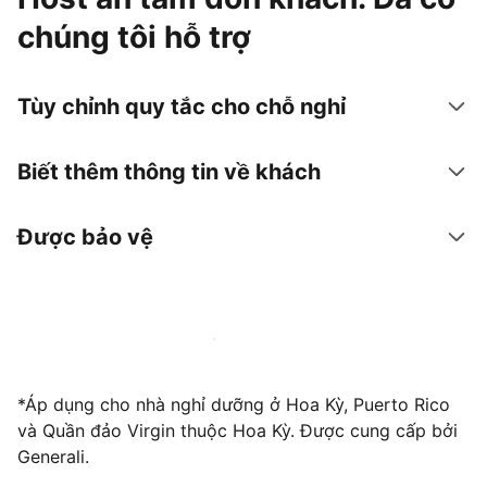
chúng tôi hỗ trợ
Tùy chỉnh quy tắc cho chỗ nghỉ
Biết thêm thông tin về khách
Được bảo vệ
Trở thành host với chúng tôi ngay hôm nay
*Áp dụng cho nhà nghỉ dưỡng ở Hoa Kỳ, Puerto Rico
và Quần đảo Virgin thuộc Hoa Kỳ. Được cung cấp bởi
Generali.