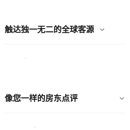
触达独一无二的全球客源
立即触达新客人
像您一样的房东点评
加入和您类似的房东行类