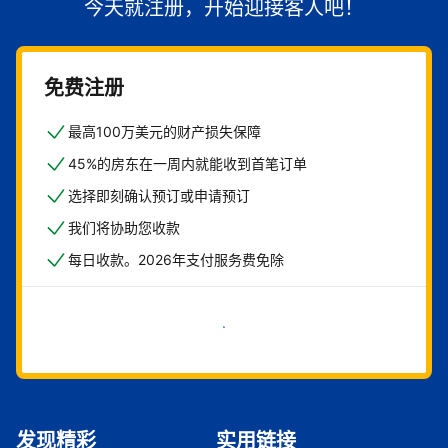
今天就注册，开始迎接客人吧！
免费注册
最高100万美元的财产损失保障
45%的房东在一周内就能收到首笔订单
选择即刻确认预订或申请预订
我们将协助您收款
每日收款。2026年支付服务费免除
立即开始
发现精彩
实用链接