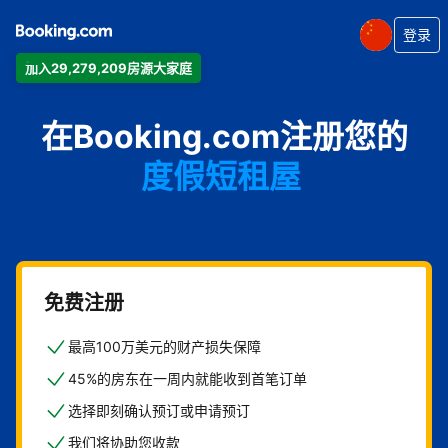
登录
加入29,279,209房源大家庭
公寓
在Booking.com注册您的
酒店
度假短租屋
旅馆
住宿加早餐旅馆
免费注册
最高100万美元的财产损失保障
45%的房东在一周内就能收到首笔订单
选择即刻确认预订或申请预订
我们将协助您收款