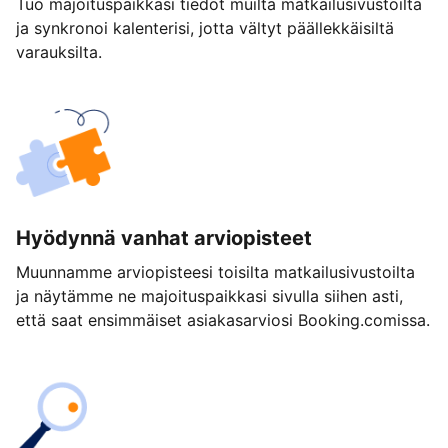
Tuo majoituspaikkasi tiedot muilta matkailusivustoilta
ja synkronoi kalenterisi, jotta vältyt päällekkäisiltä
varauksilta.
Hyödynnä vanhat arviopisteet
Muunnamme arviopisteesi toisilta matkailusivustoilta
ja näytämme ne majoituspaikkasi sivulla siihen asti,
että saat ensimmäiset asiakasarviosi Booking.comissa.