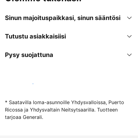
Sinun majoituspaikkasi, sinun sääntösi
Tutustu asiakkaisiisi
Pysy suojattuna
Ryhdy majoittajaksi
* Saatavilla loma-asunnoille Yhdysvalloissa, Puerto
Ricossa ja Yhdysvaltain Neitsytsaarilla. Tuotteen
tarjoaa Generali.