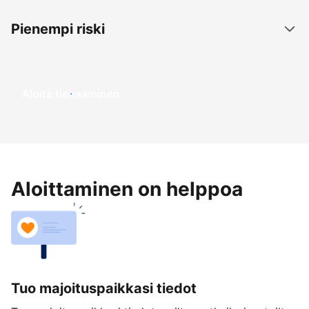
Pienempi riski
Aloita tienaaminen
Aloittaminen on helppoa
Tuo majoituspaikkasi tiedot