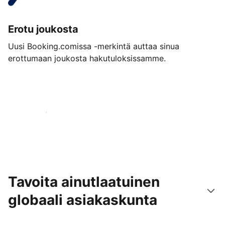
Erotu joukosta
Uusi Booking.comissa -merkintä auttaa sinua
erottumaan joukosta hakutuloksissamme.
Aloita jo tänään
Tavoita ainutlaatuinen
globaali asiakaskunta