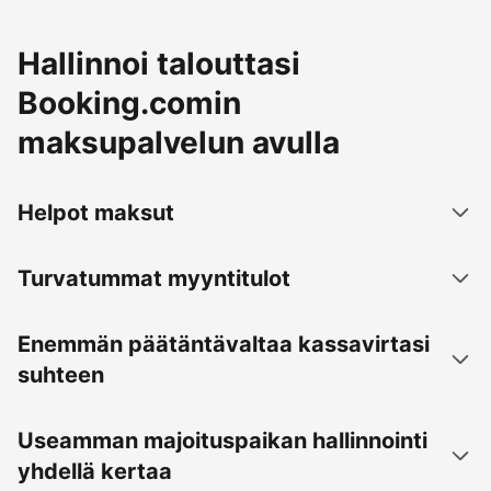
Hallinnoi talouttasi
Booking.comin
maksupalvelun avulla
Helpot maksut
Turvatummat myyntitulot
Enemmän päätäntävaltaa kassavirtasi
suhteen
Useamman majoituspaikan hallinnointi
yhdellä kertaa