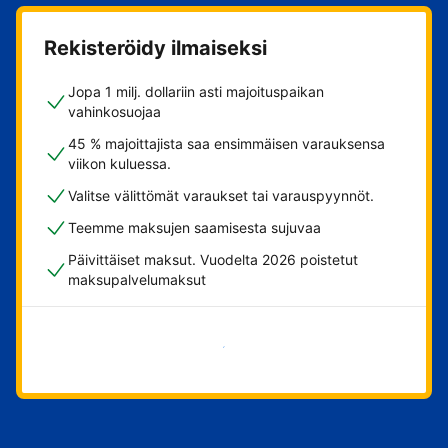
Rekisteröidy ilmaiseksi
Jopa 1 milj. dollariin asti majoituspaikan
vahinkosuojaa
45 % majoittajista saa ensimmäisen varauksensa
viikon kuluessa.
Valitse välittömät varaukset tai varauspyynnöt.
Teemme maksujen saamisesta sujuvaa
Päivittäiset maksut. Vuodelta 2026 poistetut
maksupalvelumaksut
Aloita nyt