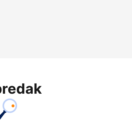
predak