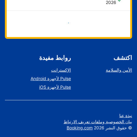
2026
ابدأ الآن
اكتشف
روابط مفيدة
الأمن والسلامة
الإكسترانت
Pulse لأجهزة Android
Pulse لأجهزة iOS
نبذة عنا
بيان الخصوصية وملفات تعريف الارتباط
©
حقوق النشر
2026
Booking.com