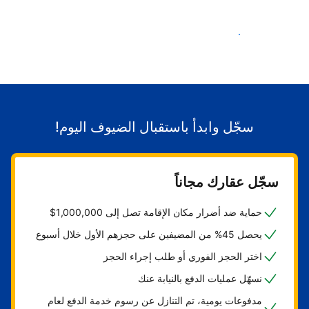
ابدأ باستقبال الضيوف
سجّل وابدأ باستقبال الضيوف اليوم!
سجّل عقارك مجاناً
حماية ضد أضرار مكان الإقامة تصل إلى 1,000,000$
يحصل 45% من المضيفين على حجزهم الأول خلال أسبوع
اختر الحجز الفوري أو طلب إجراء الحجز
نسهّل عمليات الدفع بالنيابة عنك
مدفوعات يومية، تم التنازل عن رسوم خدمة الدفع لعام