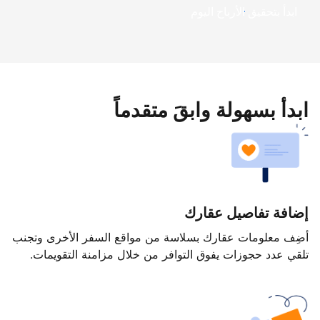
ابدأ بتحقيق الأرباح اليوم
ابدأ بسهولة وابقَ متقدماً
إضافة تفاصيل عقارك
أضِف معلومات عقارك بسلاسة من مواقع السفر الأخرى وتجنب
تلقي عدد حجوزات يفوق التوافر من خلال مزامنة التقويمات.