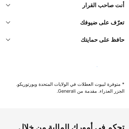
أنت صاحب القرار
تعرّف على ضيوفك
حافظ على حمايتك
سجِّل كمضيف لدينا اليوم
* متوفرة لبيوت العطلات في الولايات المتحدة وبورتوريكو.
الجزر العذراء. مقدمة من Generali.
تحكم في أمورك المالية من خلال