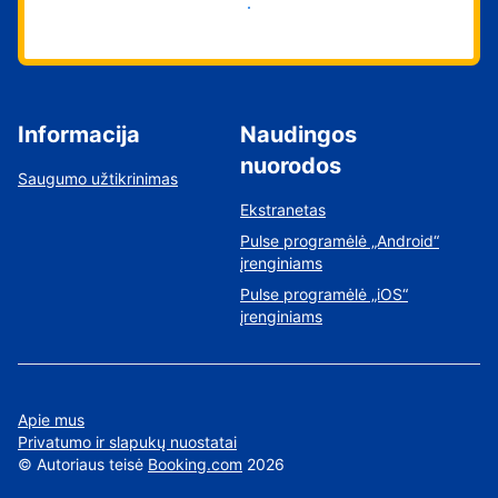
Pradėti
Informacija
Naudingos
nuorodos
Saugumo užtikrinimas
Ekstranetas
Pulse programėlė „Android“
įrenginiams
Pulse programėlė „iOS“
įrenginiams
Apie mus
Privatumo ir slapukų nuostatai
©
Autoriaus teisė
Booking.com
2026