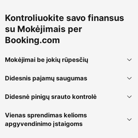
Kontroliuokite savo finansus
su Mokėjimais per
Booking.com
Mokėjimai be jokių rūpesčių
Didesnis pajamų saugumas
Didesnė pinigų srauto kontrolė
Vienas sprendimas kelioms
apgyvendinimo įstaigoms