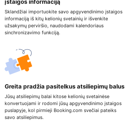
įstaigos informaciją
Sklandžiai importuokite savo apgyvendinimo įstaigos
informaciją iš kitų kelionių svetainių ir išvenkite
užsakymų perviršio, naudodami kalendoriaus
sinchronizavimo funkciją.
Greita pradžia pasitelkus atsiliepimų balus
Jūsų atsiliepimų balai kitose kelionių svetainėse
konvertuojami ir rodomi jūsų apgyvendinimo įstaigos
puslapyje, kol pirmieji Booking.com svečiai pateiks
savo atsiliepimus.