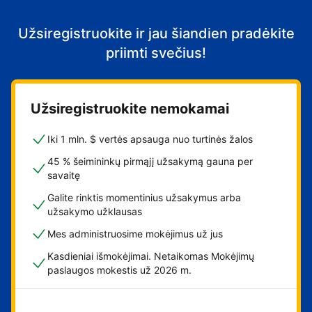
Užsiregistruokite ir jau šiandien pradėkite
priimti svečius!
Užsiregistruokite nemokamai
Iki 1 mln. $ vertės apsauga nuo turtinės žalos
45 % šeimininkų pirmąjį užsakymą gauna per
savaitę
Galite rinktis momentinius užsakymus arba
užsakymo užklausas
Mes administruosime mokėjimus už jus
Kasdieniai išmokėjimai. Netaikomas Mokėjimų
paslaugos mokestis už 2026 m.