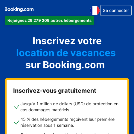
Se connecter
Rejoignez 29 279 209 autres hébergements
appartement
Inscrivez votre
hôtel
location de vacances
auberge de jeunesse
sur Booking.com
chambre d'hôtes
Inscrivez-vous gratuitement
Jusqu’à 1 million de dollars (USD) de protection en
cas dommages matériels
45 % des hébergements reçoivent leur première
réservation sous 1 semaine.