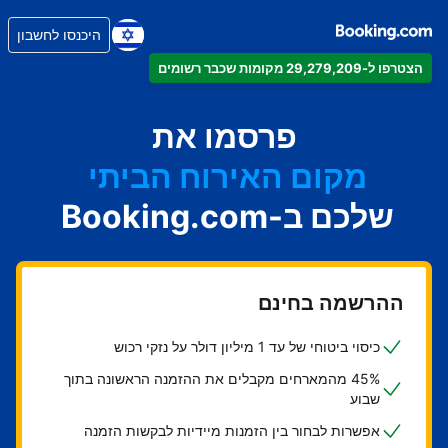
היכנסו לחשבון
הצטרפו ל-29,279,209 מקומות שכבר רשומים
הדירה
המלון
פרסמו את
מקום האירוח הביתי
שלכם ב-Booking.com
בית ההארחה
ה-B&B
ההרשמה בחינם
כיסוי ביטוחי של עד 1 מיליון דולר על נזקי רכוש
45% מהמארחים מקבלים את ההזמנה הראשונה בתוך
שבוע
אפשרות לבחור בין הזמנות מיידיות לבקשות הזמנה