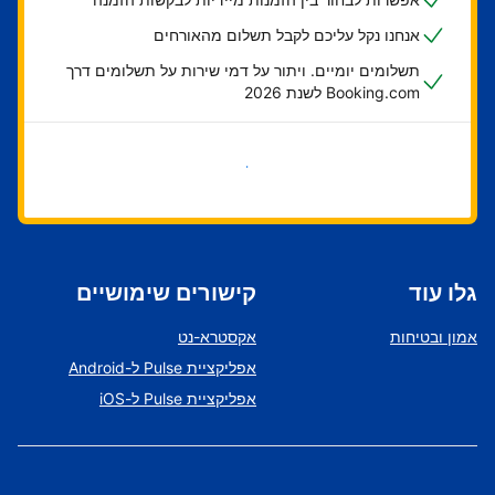
אנחנו נקל עליכם לקבל תשלום מהאורחים
תשלומים יומיים. ויתור על דמי שירות על תשלומים דרך
Booking.com לשנת 2026
בואו נתחיל
גלו עוד
קישורים שימושיים
אמון ובטיחות
אקסטרא-נט
אפליקציית Pulse ל-Android
אפליקציית Pulse ל-iOS