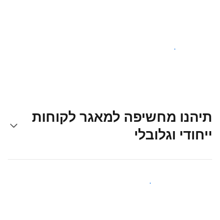
צאו לדרך עוד היום
תיהנו מחשיפה למאגר לקוחות
ייחודי וגלובלי
קבלו חשיפה בפני אורחים חדשים