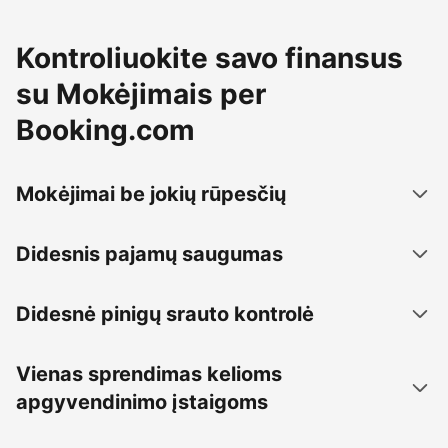
Kontroliuokite savo finansus
su Mokėjimais per
Booking.com
Mokėjimai be jokių rūpesčių
Didesnis pajamų saugumas
Didesnė pinigų srauto kontrolė
Vienas sprendimas kelioms
apgyvendinimo įstaigoms