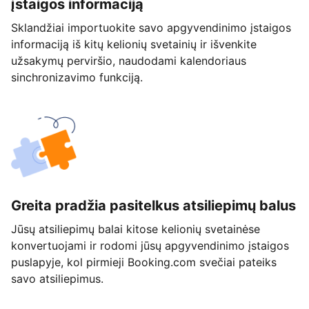
įstaigos informaciją
Sklandžiai importuokite savo apgyvendinimo įstaigos
informaciją iš kitų kelionių svetainių ir išvenkite
užsakymų perviršio, naudodami kalendoriaus
sinchronizavimo funkciją.
Greita pradžia pasitelkus atsiliepimų balus
Jūsų atsiliepimų balai kitose kelionių svetainėse
konvertuojami ir rodomi jūsų apgyvendinimo įstaigos
puslapyje, kol pirmieji Booking.com svečiai pateiks
savo atsiliepimus.