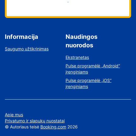
Pradėti
Informacija
Naudingos
nuorodos
Saugumo užtikrinimas
Ekstranetas
Pulse programėlė „Android“
įrenginiams
Pulse programėlė „iOS“
įrenginiams
Apie mus
Privatumo ir slapukų nuostatai
©
Autoriaus teisė
Booking.com
2026