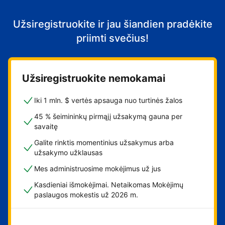
Užsiregistruokite ir jau šiandien pradėkite
priimti svečius!
Užsiregistruokite nemokamai
Iki 1 mln. $ vertės apsauga nuo turtinės žalos
45 % šeimininkų pirmąjį užsakymą gauna per
savaitę
Galite rinktis momentinius užsakymus arba
užsakymo užklausas
Mes administruosime mokėjimus už jus
Kasdieniai išmokėjimai. Netaikomas Mokėjimų
paslaugos mokestis už 2026 m.