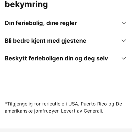
bekymring
Din feriebolig, dine regler
Bli bedre kjent med gjestene
Beskytt ferieboligen din og deg selv
Lei ut ferieboligen din gjennom oss i dag
*Tilgjengelig for ferieutleie i USA, Puerto Rico og De
amerikanske jomfruøyer. Levert av Generali.