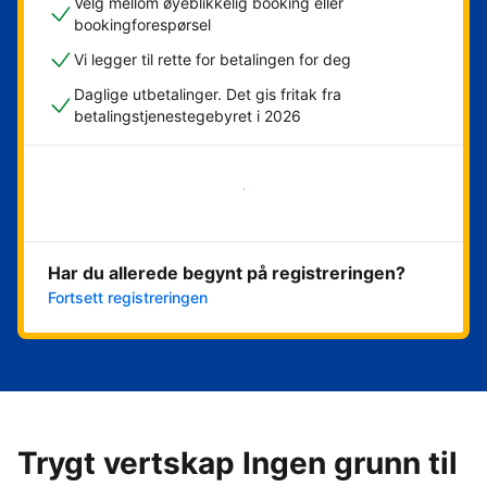
Velg mellom øyeblikkelig booking eller
bookingforespørsel
Vi legger til rette for betalingen for deg
Daglige utbetalinger. Det gis fritak fra
betalingstjenestegebyret i 2026
Kom i gang nå
Har du allerede begynt på registreringen?
Fortsett registreringen
Trygt vertskap Ingen grunn til