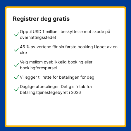
Registrer deg gratis
Opptil USD 1 million i beskyttelse mot skade på
overnattingsstedet
45 % av vertene får sin første booking i løpet av en
uke
Velg mellom øyeblikkelig booking eller
bookingforespørsel
Vi legger til rette for betalingen for deg
Daglige utbetalinger. Det gis fritak fra
betalingstjenestegebyret i 2026
Kom i gang nå