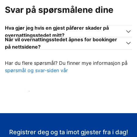
Svar på spørsmålene dine
Hva gjør jeg hvis en gjest påfører skader på
overnattingsstedet mitt?
Når vil overnattingsstedet åpnes for bookinger
på nettsidene?
Har du flere spørsmål? Du finner mye informasjon på
spørsmål og svar-siden vår
Ta imot gjestene
Registrer deg og ta imot gjester fra i dag!