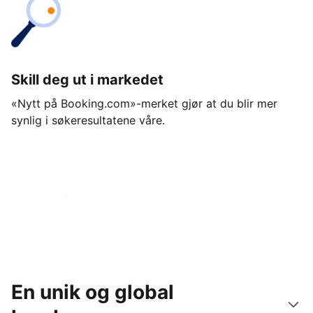
Skill deg ut i markedet
«Nytt på Booking.com»-merket gjør at du blir mer
synlig i søkeresultatene våre.
Kom i gang i dag
En unik og global