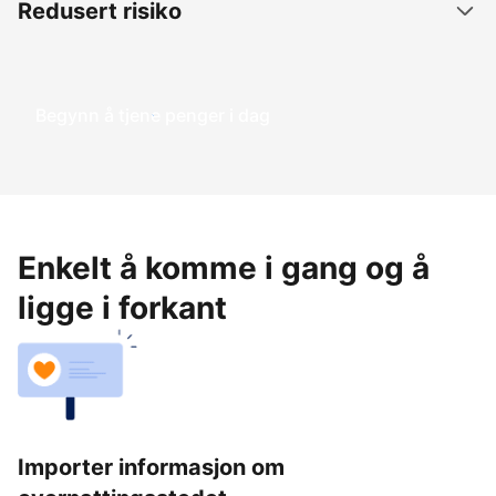
Redusert risiko
Begynn å tjene penger i dag
Enkelt å komme i gang og å
ligge i forkant
Importer informasjon om