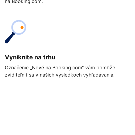
na Booking.com.
Vyniknite na trhu
Označenie „Nové na Booking.com“ vám pomôže
zviditeľniť sa v našich výsledkoch vyhľadávania.
Začať ešte dnes