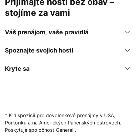
Prijímajte hostí bez obáv –
stojíme za vami
Váš prenájom, vaše pravidlá
Spoznajte svojich hostí
Kryte sa
Začať ponúkať svoje ubytovanie
* K dispozícii pre dovolenkové prenájmy v USA,
Portoriku a na Amerických Panenských ostrovoch.
Poskytuje spoločnosť Generali.