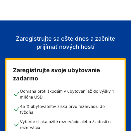
Zaregistrujte sa ešte dnes a začnite
prijímať nových hostí
Zaregistrujte svoje ubytovanie
zadarmo
Ochrana proti škodám v ubytovaní až do výšky 1
milióna USD
45 % ubytovateľov získa prvú rezerváciu do
týždňa
Vyberte si okamžité rezervácie alebo žiadosti o
rezerváciu