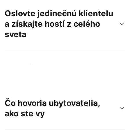
Oslovte jedinečnú klientelu
a získajte hostí z celého
sveta
Osloviť nových hostí
Čo hovoria ubytovatelia,
ako ste vy