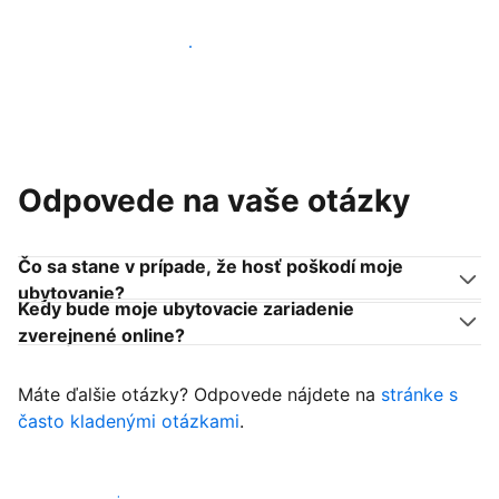
Pridať sa k podobným ubytovateľom
Odpovede na vaše otázky
Čo sa stane v prípade, že hosť poškodí moje
ubytovanie?
Kedy bude moje ubytovacie zariadenie
zverejnené online?
Máte ďalšie otázky? Odpovede nájdete na
stránke s
často kladenými otázkami
.
Začať prijímať hostí