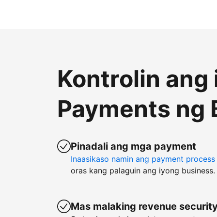
Kontrolin ang
Payments ng 
Pinadali ang mga payment
Inaasikaso namin ang payment process
oras kang palaguin ang iyong business.
Mas malaking revenue securit