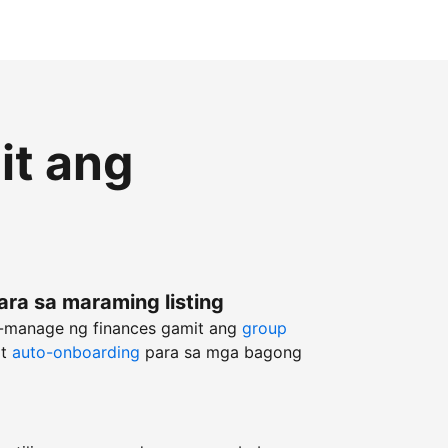
it ang
ara sa maraming listing
g-manage ng finances gamit ang
group
at
auto-onboarding
para sa mga bagong