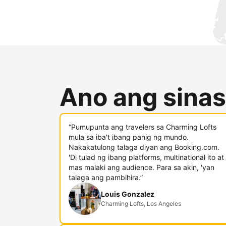
Ano ang sinas
“Pumupunta ang travelers sa Charming Lofts
mula sa iba't ibang panig ng mundo.
Nakakatulong talaga diyan ang Booking.com.
'Di tulad ng ibang platforms, multinational ito at
mas malaki ang audience. Para sa akin, 'yan
talaga ang pambihira.”
Louis Gonzalez
Charming Lofts, Los Angeles