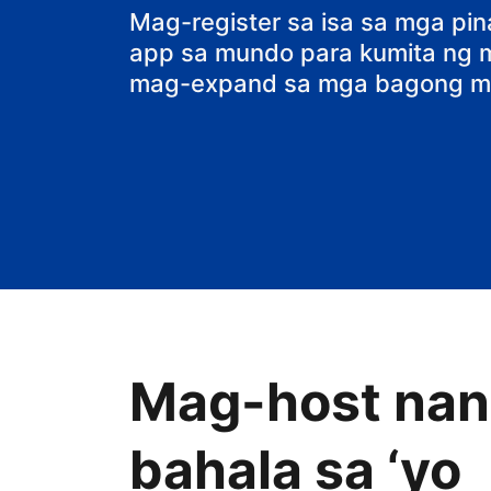
Mag-register sa isa sa mga pi
app sa mundo para kumita ng ma
mag-expand sa mga bagong ma
Mag-host nang
bahala sa ‘yo