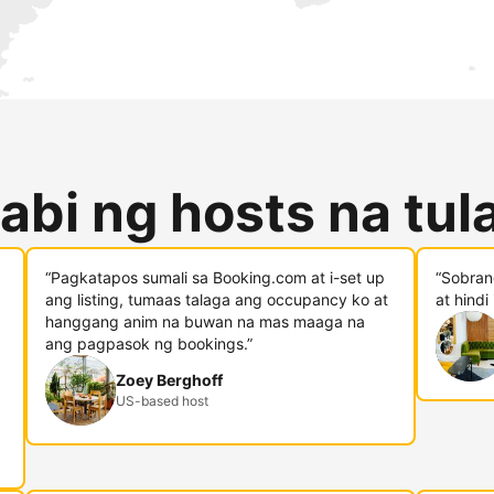
abi ng hosts na tu
“Pagkatapos sumali sa Booking.com at i-set up
“Sobran
ang listing, tumaas talaga ang occupancy ko at
at hindi
hanggang anim na buwan na mas maaga na
ang pagpasok ng bookings.”
Zoey Berghoff
US-based host