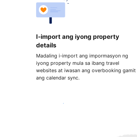
I-import ang iyong property
details
Madaling i-import ang impormasyon ng
iyong property mula sa ibang travel
websites at iwasan ang overbooking gamit
ang calendar sync.
Magsimula ngayon