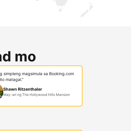
lad mo
g simpleng magsimula sa Booking.com
 ito matagal.”
Shawn Ritzenthaler
May-ari ng The Hollywood Hills Mansion