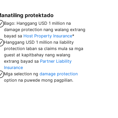
anatiling protektado
Bago: Hanggang USD 1 million na
damage protection nang walang extrang
bayad sa
Host Property Insurance
*
Hanggang USD 1 million na liability
protection laban sa claims mula sa mga
guest at kapitbahay nang walang
extrang bayad sa
Partner Liability
Insurance
Mga selection ng
damage protection
option na puwede mong pagpilian.