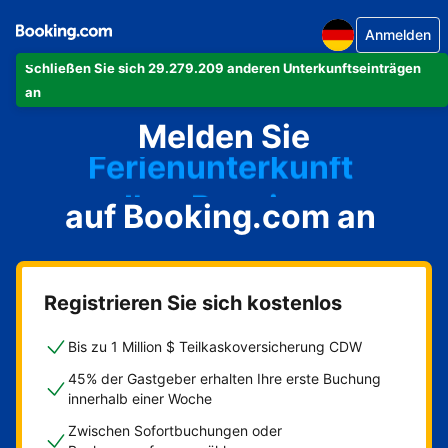
Anmelden
Ihre Ferienwohnung
Schließen Sie sich 29.279.209 anderen Unterkunftseinträgen
Ihr Hotel
an
Ferienunterkunft
Melden Sie
Ihre Pension
auf Booking.com an
Ihr Bed & Breakfast
Registrieren Sie sich kostenlos
Bis zu 1 Million $ Teilkaskoversicherung CDW
45% der Gastgeber erhalten Ihre erste Buchung
innerhalb einer Woche
Zwischen Sofortbuchungen oder