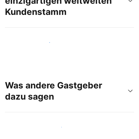
einzigartigen weltweiten
Kundenstamm
Noch heute neue Gäste erreichen
Was andere Gastgeber
dazu sagen
Schließen Sie sich Gastgebern wie Ihnen an