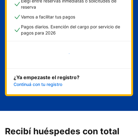
Elegí entre reservas inmediatas o solicitudes de
reserva
Vamos a facilitar tus pagos
Pagos diarios. Exención del cargo por servicio de
pagos para 2026
Empezar ahora
¿Ya empezaste el registro?
Continuá con tu registro
Recibí huéspedes con total