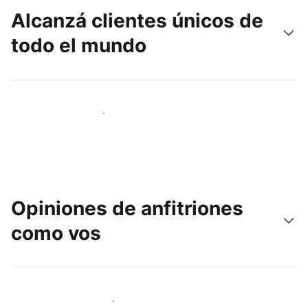
Alcanzá clientes únicos de
todo el mundo
Llegá a huéspedes nuevos hoy
Opiniones de anfitriones
como vos
Unite a otros anfitriones como vos