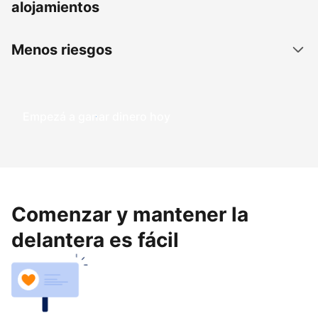
alojamientos
Menos riesgos
Empezá a ganar dinero hoy
Comenzar y mantener la
delantera es fácil