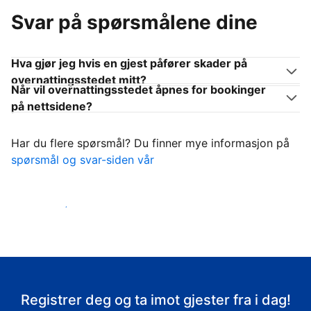
Svar på spørsmålene dine
Hva gjør jeg hvis en gjest påfører skader på
overnattingsstedet mitt?
Når vil overnattingsstedet åpnes for bookinger
på nettsidene?
Har du flere spørsmål? Du finner mye informasjon på
spørsmål og svar-siden vår
Ta imot gjestene
Registrer deg og ta imot gjester fra i dag!