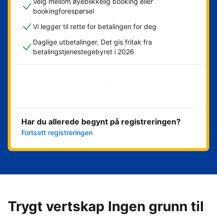
Velg mellom øyeblikkelig booking eller
bookingforespørsel
Vi legger til rette for betalingen for deg
Daglige utbetalinger. Det gis fritak fra
betalingstjenestegebyret i 2026
Kom i gang nå
Har du allerede begynt på registreringen?
Fortsett registreringen
Trygt vertskap Ingen grunn til