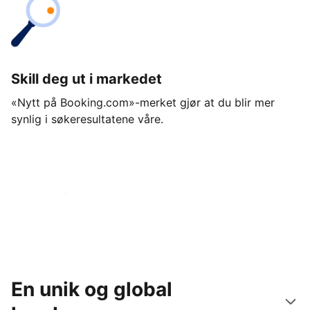
Skill deg ut i markedet
«Nytt på Booking.com»-merket gjør at du blir mer
synlig i søkeresultatene våre.
Kom i gang i dag
En unik og global