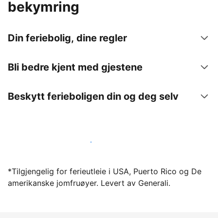
bekymring
Din feriebolig, dine regler
Bli bedre kjent med gjestene
Beskytt ferieboligen din og deg selv
Lei ut ferieboligen din gjennom oss i dag
*Tilgjengelig for ferieutleie i USA, Puerto Rico og De
amerikanske jomfruøyer. Levert av Generali.