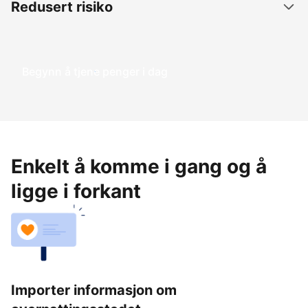
Redusert risiko
Begynn å tjene penger i dag
Enkelt å komme i gang og å
ligge i forkant
Importer informasjon om