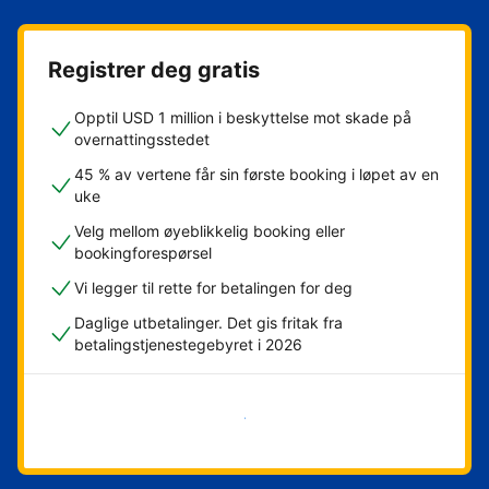
Registrer deg gratis
Opptil USD 1 million i beskyttelse mot skade på
overnattingsstedet
45 % av vertene får sin første booking i løpet av en
uke
Velg mellom øyeblikkelig booking eller
bookingforespørsel
Vi legger til rette for betalingen for deg
Daglige utbetalinger. Det gis fritak fra
betalingstjenestegebyret i 2026
Kom i gang nå