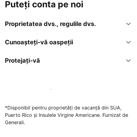
Puteți conta pe noi
Proprietatea dvs., regulile dvs.
Cunoașteți-vă oaspeții
Protejați-vă
Găzduiți oaspeți cu noi chiar astăzi
*Disponibil pentru proprietăți de vacanță din SUA,
Puerto Rico și Insulele Virgine Americane. Furnizat de
Generali.