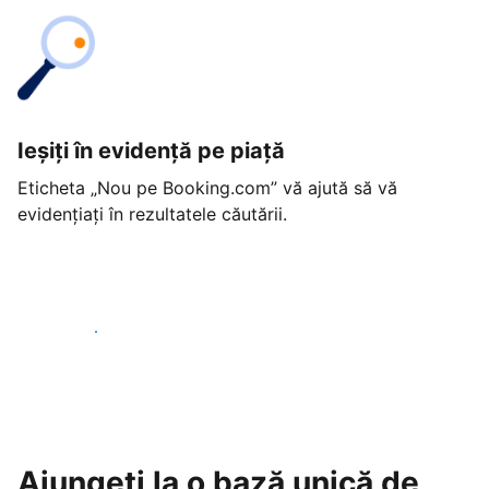
Ieșiți în evidență pe piață
Eticheta „Nou pe Booking.com” vă ajută să vă
evidențiați în rezultatele căutării.
Începeți astăzi
Ajungeți la o bază unică de