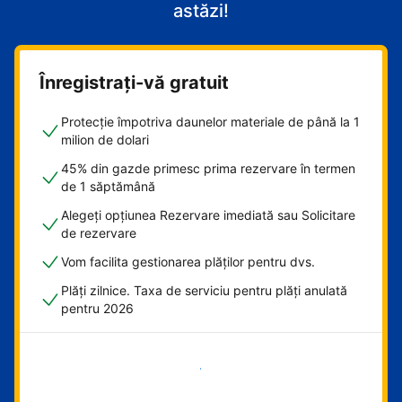
astăzi!
Înregistrați-vă gratuit
Protecție împotriva daunelor materiale de până la 1
milion de dolari
45% din gazde primesc prima rezervare în termen
de 1 săptămână
Alegeți opțiunea Rezervare imediată sau Solicitare
de rezervare
Vom facilita gestionarea plăților pentru dvs.
Plăți zilnice. Taxa de serviciu pentru plăți anulată
pentru 2026
Începeți acum