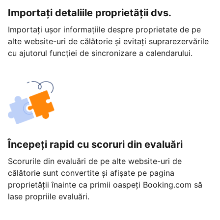
Importați detaliile proprietății dvs.
Importați ușor informațiile despre proprietate de pe
alte website-uri de călătorie și evitați suprarezervările
cu ajutorul funcției de sincronizare a calendarului.
Începeți rapid cu scoruri din evaluări
Scorurile din evaluări de pe alte website-uri de
călătorie sunt convertite și afișate pe pagina
proprietății înainte ca primii oaspeți Booking.com să
lase propriile evaluări.