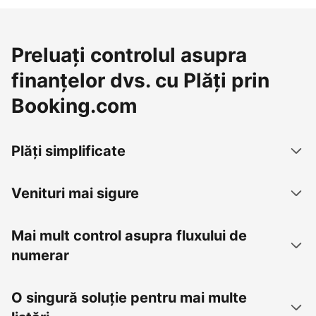
Preluați controlul asupra
finanțelor dvs. cu Plăți prin
Booking.com
Plăți simplificate
Venituri mai sigure
Mai mult control asupra fluxului de
numerar
O singură soluție pentru mai multe