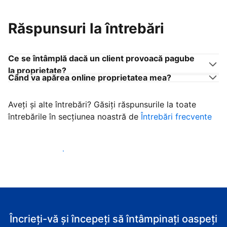
Răspunsuri la întrebări
Ce se întâmplă dacă un client provoacă pagube
la proprietate?
Când va apărea online proprietatea mea?
Aveți și alte întrebări? Găsiți răspunsurile la toate
întrebările în secțiunea noastră de
Întrebări frecvente
Începeţi să primiţi clienţi
Încrieți-vă și începeți să întâmpinați oaspeți