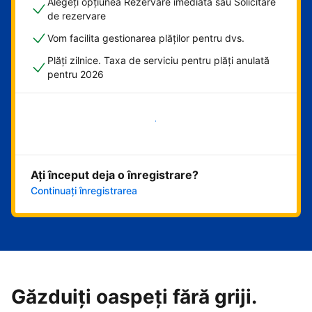
Alegeți opțiunea Rezervare imediată sau Solicitare
de rezervare
Vom facilita gestionarea plăților pentru dvs.
Plăți zilnice. Taxa de serviciu pentru plăți anulată
pentru 2026
Începeți acum
Ați început deja o înregistrare?
Continuați înregistrarea
Găzduiți oaspeți fără griji.