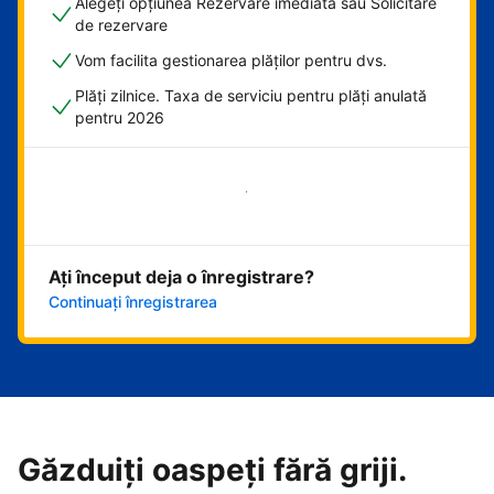
Alegeți opțiunea Rezervare imediată sau Solicitare
de rezervare
Vom facilita gestionarea plăților pentru dvs.
Plăți zilnice. Taxa de serviciu pentru plăți anulată
pentru 2026
Începeți acum
Ați început deja o înregistrare?
Continuați înregistrarea
Găzduiți oaspeți fără griji.