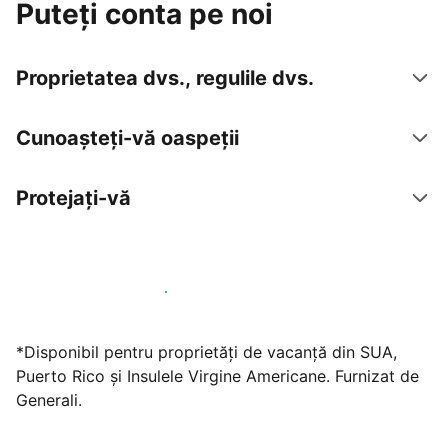
Puteți conta pe noi
Proprietatea dvs., regulile dvs.
Cunoașteți-vă oaspeții
Protejați-vă
Găzduiți oaspeți cu noi chiar astăzi
*Disponibil pentru proprietăți de vacanță din SUA,
Puerto Rico și Insulele Virgine Americane. Furnizat de
Generali.