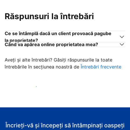
Răspunsuri la întrebări
Ce se întâmplă dacă un client provoacă pagube
la proprietate?
Când va apărea online proprietatea mea?
Aveți și alte întrebări? Găsiți răspunsurile la toate
întrebările în secțiunea noastră de
Întrebări frecvente
Începeţi să primiţi clienţi
Încrieți-vă și începeți să întâmpinați oaspeți