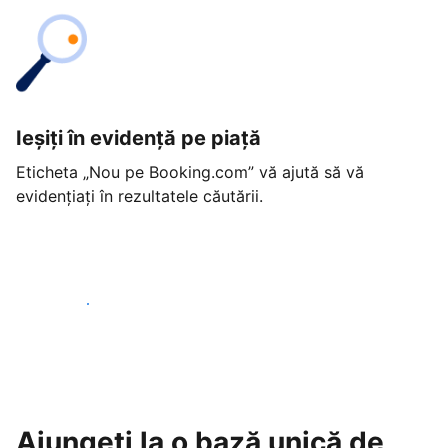
Ieșiți în evidență pe piață
Eticheta „Nou pe Booking.com” vă ajută să vă
evidențiați în rezultatele căutării.
Începeți astăzi
Ajungeți la o bază unică de