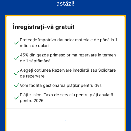
astăzi!
Înregistrați-vă gratuit
Protecție împotriva daunelor materiale de până la 1
milion de dolari
45% din gazde primesc prima rezervare în termen
de 1 săptămână
Alegeți opțiunea Rezervare imediată sau Solicitare
de rezervare
Vom facilita gestionarea plăților pentru dvs.
Plăți zilnice. Taxa de serviciu pentru plăți anulată
pentru 2026
Începeți acum