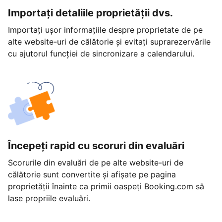
Importați detaliile proprietății dvs.
Importați ușor informațiile despre proprietate de pe
alte website-uri de călătorie și evitați suprarezervările
cu ajutorul funcției de sincronizare a calendarului.
Începeți rapid cu scoruri din evaluări
Scorurile din evaluări de pe alte website-uri de
călătorie sunt convertite și afișate pe pagina
proprietății înainte ca primii oaspeți Booking.com să
lase propriile evaluări.