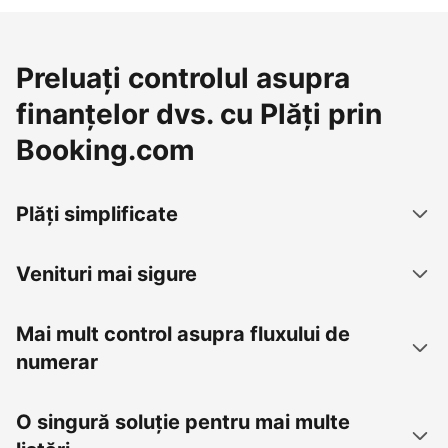
Preluați controlul asupra
finanțelor dvs. cu Plăți prin
Booking.com
Plăți simplificate
Venituri mai sigure
Mai mult control asupra fluxului de
numerar
O singură soluție pentru mai multe