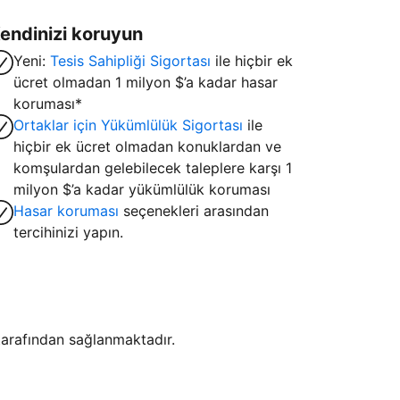
endinizi koruyun
Yeni:
Tesis Sahipliği Sigortası
ile hiçbir ek
ücret olmadan 1 milyon $’a kadar hasar
koruması*
Ortaklar için Yükümlülük Sigortası
ile
hiçbir ek ücret olmadan konuklardan ve
komşulardan gelebilecek taleplere karşı 1
milyon $’a kadar yükümlülük koruması
Hasar koruması
seçenekleri arasından
tercihinizi yapın.
i tarafından sağlanmaktadır.