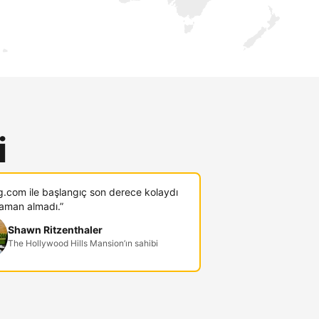
i
g.com ile başlangıç son derece kolaydı
zaman almadı.”
Shawn Ritzenthaler
The Hollywood Hills Mansion’ın sahibi