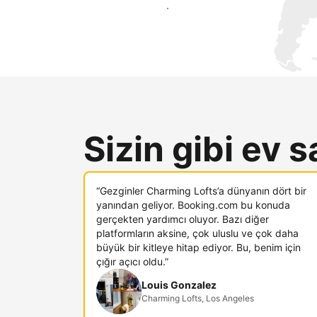
Hemen yeni konuklara ulaş
Sizin gibi ev s
“Gezginler Charming Lofts’a dünyanın dört bir
yanından geliyor. Booking.com bu konuda
gerçekten yardımcı oluyor. Bazı diğer
platformların aksine, çok uluslu ve çok daha
büyük bir kitleye hitap ediyor. Bu, benim için
çığır açıcı oldu.”
Louis Gonzalez
Charming Lofts, Los Angeles