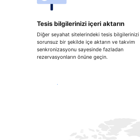
Tesis bilgilerinizi içeri aktarın
Diğer seyahat sitelerindeki tesis bilgilerinizi
sorunsuz bir şekilde içe aktarın ve takvim
senkronizasyonu sayesinde fazladan
rezervasyonların önüne geçin.
Hemen başla