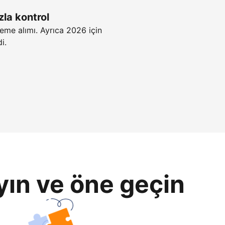
zla kontrol
eme alımı. Ayrıca 2026 için
i.
yın ve öne geçin