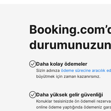
Booking.com’d
durumunuzun k
Daha kolay ödemeler
Sizin adınıza
ödeme sürecine aracılık ed
büyütmek için zaman kazanırsınız.
Daha yüksek gelir güvenliği
Konuklar tesisinizde ön ödemeli rezerv
online ödeme yaptığında ödemeniz garan