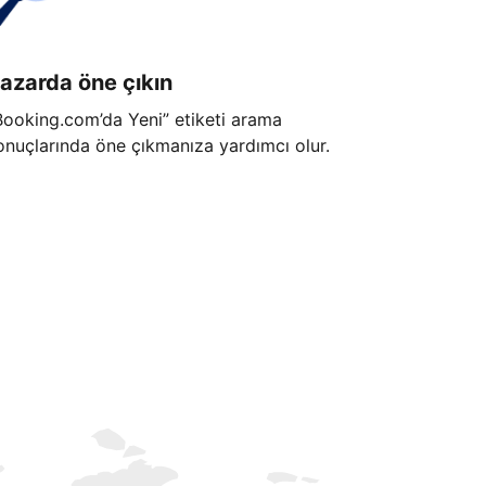
azarda öne çıkın
Booking.com’da Yeni” etiketi arama
onuçlarında öne çıkmanıza yardımcı olur.