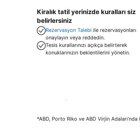
Kiralık tatil yerinizde kuralları siz
belirlersiniz
Rezervasyon Talebi
ile rezervasyonları
onaylayın veya reddedin.
Tesis kurallarınızı açıkça belirterek
konuklarınızın beklentilerini yönetin.
Hemen tesis yayınla
*ABD, Porto Riko ve ABD Virjin Adaları’nda bu