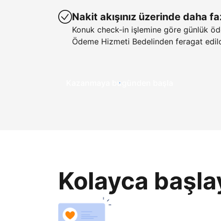
Nakit akışınız üzerinde daha fa
Konuk check-in işlemine göre günlük öd
Ödeme Hizmeti Bedelinden feragat edild
Kazanmaya bugünden başla
Kolayca başla