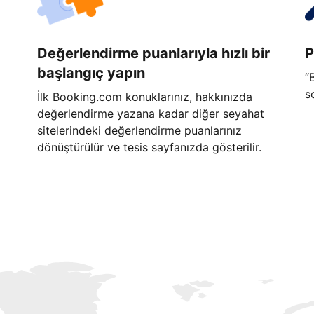
Değerlendirme puanlarıyla hızlı bir
P
başlangıç yapın
“
s
İlk Booking.com konuklarınız, hakkınızda
değerlendirme yazana kadar diğer seyahat
sitelerindeki değerlendirme puanlarınız
dönüştürülür ve tesis sayfanızda gösterilir.