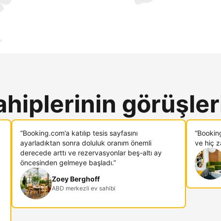
ahiplerinin görüşler
“Booking.com’a katılıp tesis sayfasını
“Bookin
ayarladıktan sonra doluluk oranım önemli
ve hiç 
derecede arttı ve rezervasyonlar beş-altı ay
öncesinden gelmeye başladı.”
Zoey Berghoff
ABD merkezli ev sahibi