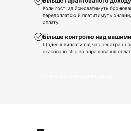
Більше гарантованого доход
Коли гості здійснюватимуть бронюва
передоплатою й платитимуть онлайн,
оплату.
Більше контролю над вашим
Щоденні виплати під час реєстрації з
скасовано збір за опрацювання оплат
Почніть заробляти вже сьогодні