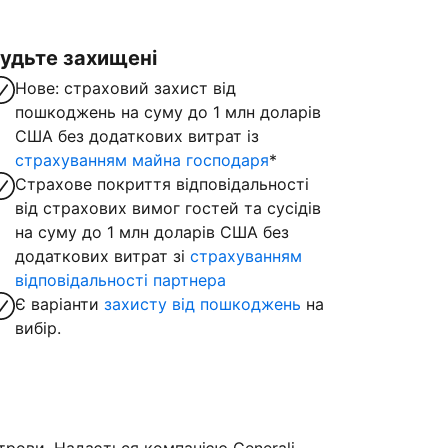
удьте захищені
Нове: страховий захист від
пошкоджень на суму до 1 млн доларів
США без додаткових витрат із
страхуванням майна господаря
*
Страхове покриття відповідальності
від страхових вимог гостей та сусідів
на суму до 1 млн доларів США без
додаткових витрат зі
страхуванням
відповідальності партнера
Є варіанти
захисту від пошкоджень
на
вибір.