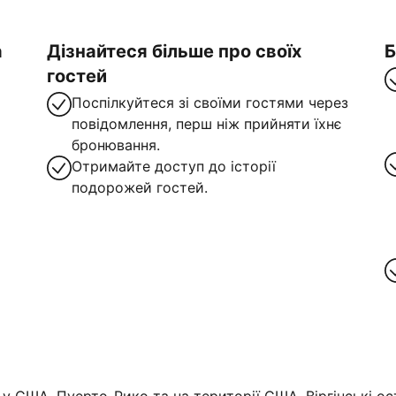
а
Дізнайтеся більше про своїх
Б
гостей
Поспілкуйтеся зі своїми гостями через
повідомлення, перш ніж прийняти їхнє
бронювання.
Отримайте доступ до історії
подорожей гостей.