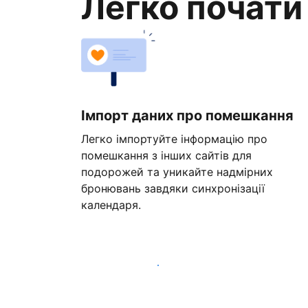
Легко почати
Імпорт даних про помешкання
Легко імпортуйте інформацію про
помешкання з інших сайтів для
подорожей та уникайте надмірних
бронювань завдяки синхронізації
календаря.
Розпочати вже сьогодні