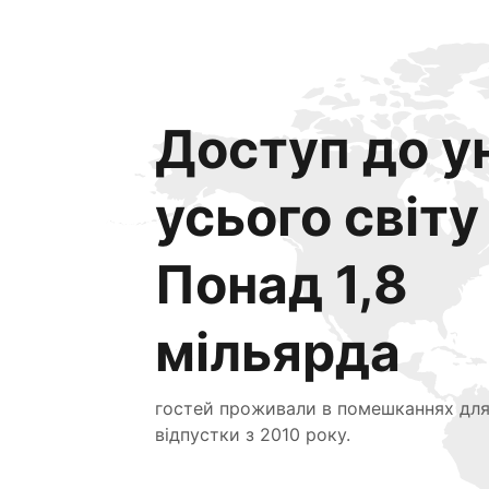
Доступ до ун
усього світу
Понад 1,8
мільярда
гостей проживали в помешканнях дл
відпустки з 2010 року.