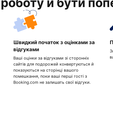
 роботу й бути по
Швидкий початок з оцінками за
П
відгуками
З
в
Ваші оцінки за відгуками зі сторонніх
сайтів для подорожей конвертуються й
показуються на сторінці вашого
помешкання, поки ваші перші гості з
Booking.com не залишать свої відгуки.