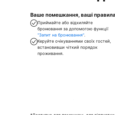
Ваше помешкання, ваші правил
Приймайте або відхиляйте
бронювання за допомогою функції
"Запит на бронювання"
.
Керуйте очікуваннями своїх гостей,
встановивши чіткий порядок
проживання.
Зареєструвати помешкання вже зараз