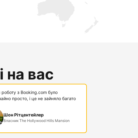
 на вас
 роботу з Booking.com було
айно просто, і це не зайняло багато
Шон Рітцентейлер
Власник The Hollywood Hills Mansion