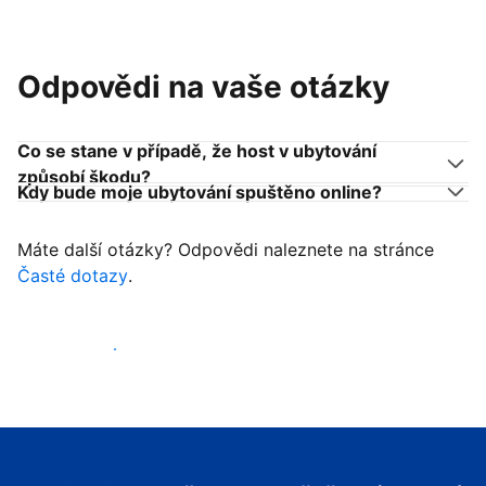
Odpovědi na vaše otázky
Co se stane v případě, že host v ubytování
způsobí škodu?
Kdy bude moje ubytování spuštěno online?
Máte další otázky? Odpovědi naleznete na stránce
Časté dotazy
.
Začít přijímat hosty