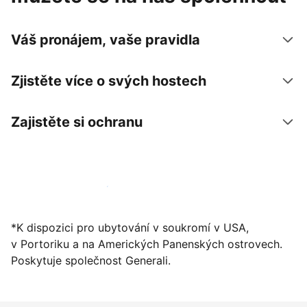
Váš pronájem, vaše pravidla
Zjistěte více o svých hostech
Zajistěte si ochranu
Zaregistrovat ubytování už dnes
*K dispozici pro ubytování v soukromí v USA,
v Portoriku a na Amerických Panenských ostrovech.
Poskytuje společnost Generali.