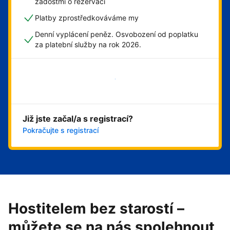
žádostmi o rezervaci
Platby zprostředkováváme my
Denní vyplácení peněz. Osvobození od poplatku
za platební služby na rok 2026.
Začít hned
Již jste začal/a s registrací?
Pokračujte s registrací
Hostitelem bez starostí –
můžete se na nás spolehnout