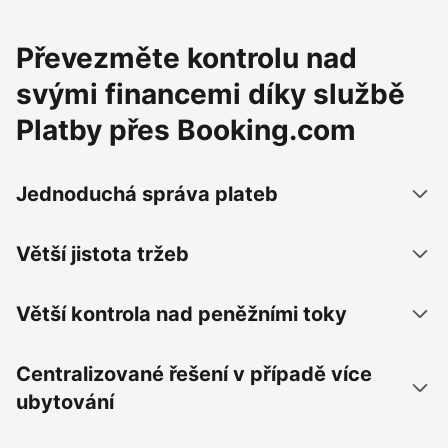
Převezměte kontrolu nad
svými financemi díky službě
Platby přes Booking.com
Jednoduchá správa plateb
Větší jistota tržeb
Větší kontrola nad peněžními toky
Centralizované řešení v případě více
ubytování