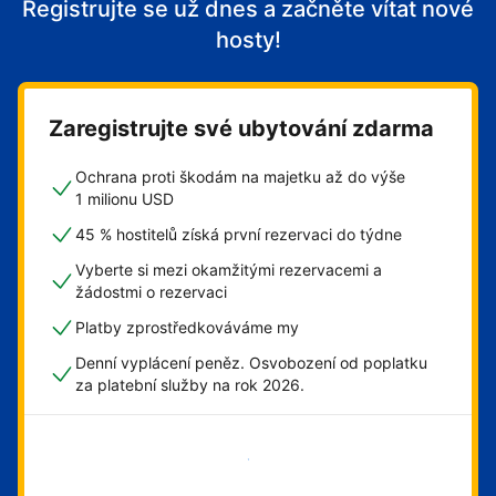
Registrujte se už dnes a začněte vítat nové
hosty!
Zaregistrujte své ubytování zdarma
Ochrana proti škodám na majetku až do výše
1 milionu USD
45 % hostitelů získá první rezervaci do týdne
Vyberte si mezi okamžitými rezervacemi a
žádostmi o rezervaci
Platby zprostředkováváme my
Denní vyplácení peněz. Osvobození od poplatku
za platební služby na rok 2026.
Začít hned