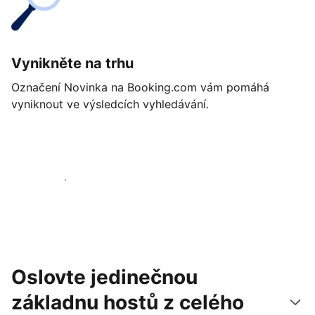
Vynikněte na trhu
Označení Novinka na Booking.com vám pomáhá
vyniknout ve výsledcích vyhledávání.
Začít ještě dnes
Oslovte jedinečnou
základnu hostů z celého