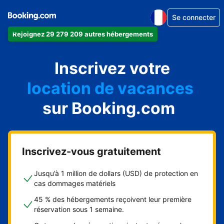
Se connecter
Rejoignez 29 279 209 autres hébergements
appartement
Inscrivez votre
hôtel
location de vacances
auberge de jeunesse
sur Booking.com
chambre d'hôtes
Inscrivez-vous gratuitement
Jusqu’à 1 million de dollars (USD) de protection en
cas dommages matériels
45 % des hébergements reçoivent leur première
réservation sous 1 semaine.