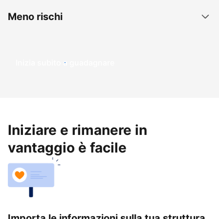
Meno rischi
Inizia subito a guadagnare
Iniziare e rimanere in
vantaggio è facile
Importa le informazioni sulla tua struttura