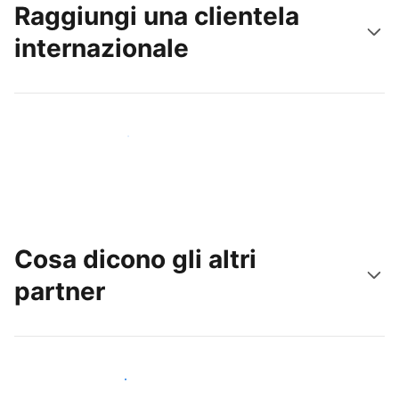
Raggiungi una clientela
internazionale
Raggiungi subito nuovi ospiti
Cosa dicono gli altri
partner
Unisciti ad altri host come te