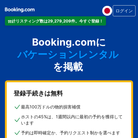
ログイン
合計リスティング数は29,279,209件。今すぐ登録！
アパートメント
Booking.comに
ホテル
バケーションレンタル
ゲストハウス
を掲載
旅館
登録手続きは無料
最高100万ドルの物的損害補償
ホストの45%は、1週間以内に最初の予約を獲得して
います
予約は即時確定か、予約リクエスト制かを選べます