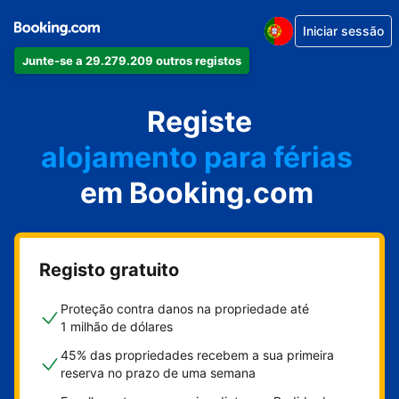
Iniciar sessão
Junte-se a 29.279.209 outros registos
o seu apartamento
o seu hotel
Registe
alojamento para férias
em Booking.com
a sua villa
o seu hostel
Registo gratuito
Proteção contra danos na propriedade até
1 milhão de dólares
45% das propriedades recebem a sua primeira
reserva no prazo de uma semana