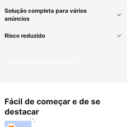
Solução completa para vários
anúncios
Risco reduzido
Comece a ganhar hoje mesmo
Fácil de começar e de se
destacar