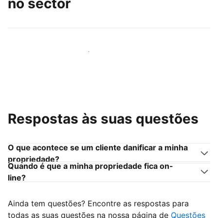
no sector
Junte-se a outros anfitriões como você
Respostas às suas questões
O que acontece se um cliente danificar a minha
propriedade?
Quando é que a minha propriedade fica on-
line?
Ainda tem questões? Encontre as respostas para
todas as suas questões na nossa página de
Questões