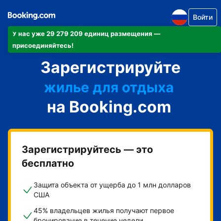
Войти
У нас уже 29 279 209 единиц размещения —
апартаменты/квартиру
присоединяйтесь!
Зарегистрируйте
отель
жилье для отдыха
на Booking.com
гостевой дом
мини-отель
Зарегистрируйтесь — это
бесплатно
Защита объекта от ущерба до 1 млн долларов
США
45% владельцев жилья получают первое
бронирование в течение недели