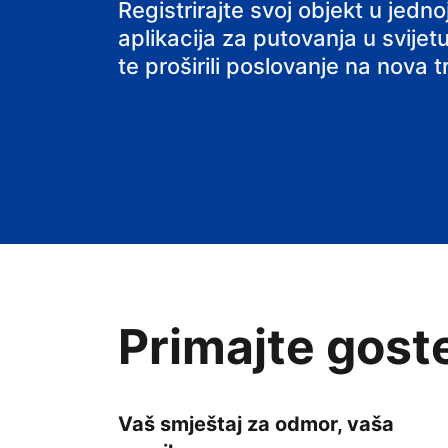
svoj smještaj
Registrirajte svoj objekt u jed
aplikacija za putovanja u svijetu
te proširili poslovanje na nova tr
Primajte gost
Vaš smještaj za odmor, vaša