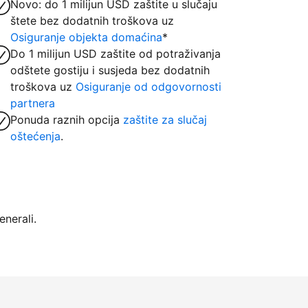
Novo: do 1 milijun USD zaštite u slučaju
štete bez dodatnih troškova uz
Osiguranje objekta domaćina
*
Do 1 milijun USD zaštite od potraživanja
odštete gostiju i susjeda bez dodatnih
troškova uz
Osiguranje od odgovornosti
partnera
Ponuda raznih opcija
zaštite za slučaj
oštećenja
.
nerali.