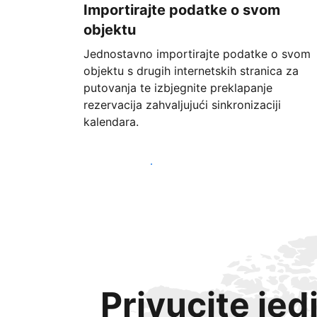
Importirajte podatke o svom
objektu
Jednostavno importirajte podatke o svom
objektu s drugih internetskih stranica za
putovanja te izbjegnite preklapanje
rezervacija zahvaljujući sinkronizaciji
kalendara.
Započnite već danas
Privucite jed