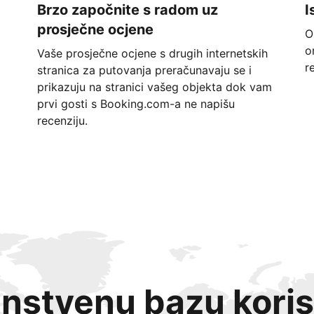
Brzo započnite s radom uz
I
prosječne ocjene
O
o
Vaše prosječne ocjene s drugih internetskih
r
stranica za putovanja preračunavaju se i
prikazuju na stranici vašeg objekta dok vam
prvi gosti s Booking.com-a ne napišu
recenziju.
instvenu bazu koris