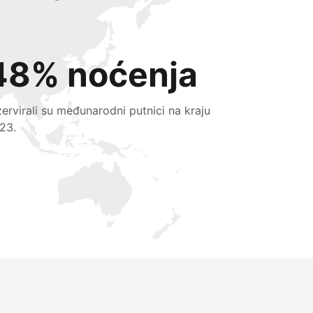
48% noćenja
zervirali su međunarodni putnici na kraju
23.