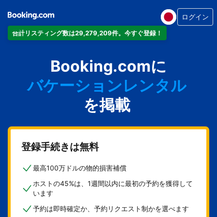
ログイン
合計リスティング数は29,279,209件。今すぐ登録！
アパートメント
Booking.comに
ホテル
バケーションレンタル
ゲストハウス
を掲載
旅館
登録手続きは無料
最高100万ドルの物的損害補償
ホストの45%は、1週間以内に最初の予約を獲得して
います
予約は即時確定か、予約リクエスト制かを選べます