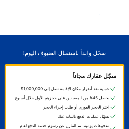
ابدأ باستقبال الضيوف
سجّل وابدأ باستقبال الضيوف اليوم!
سجّل عقارك مجاناً
حماية ضد أضرار مكان الإقامة تصل إلى 1,000,000$
يحصل 45% من المضيفين على حجزهم الأول خلال أسبوع
اختر الحجز الفوري أو طلب إجراء الحجز
نسهّل عمليات الدفع بالنيابة عنك
مدفوعات يومية، تم التنازل عن رسوم خدمة الدفع لعام