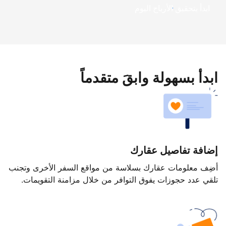
ابدأ بتحقيق الأرباح اليوم
ابدأ بسهولة وابقَ متقدماً
إضافة تفاصيل عقارك
أضِف معلومات عقارك بسلاسة من مواقع السفر الأخرى وتجنب
تلقي عدد حجوزات يفوق التوافر من خلال مزامنة التقويمات.