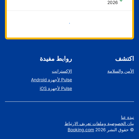
2026
ابدأ الآن
اكتشف
روابط مفيدة
الأمن والسلامة
الإكسترانت
Pulse لأجهزة Android
Pulse لأجهزة iOS
نبذة عنا
بيان الخصوصية وملفات تعريف الارتباط
©
حقوق النشر
2026
Booking.com