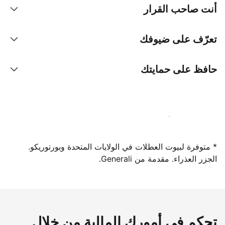
أنت صاحب القرار
تعرّف على ضيوفك
حافظ على حمايتك
سجِّل كمضيف لدينا اليوم
* متوفرة لبيوت العطلات في الولايات المتحدة وبورتوريكو.
الجزر العذراء. مقدمة من Generali.
تحكم في أمورك المالية من خلال