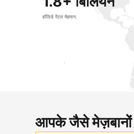
1.8+ बिलियन
हॉलिडे रेंटल मेहमान.
आज ही नए मेहमानों तक पहुंचें
आपके जैसे मेज़बानों