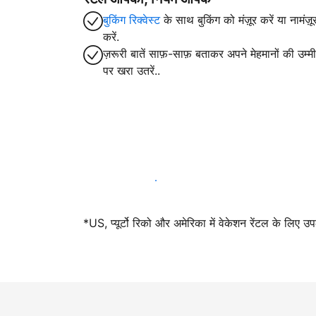
बुकिंग रिक्वेस्ट
के साथ बुकिंग को मंज़ूर करें या नामंज़ू
करें.
ज़रूरी बातें साफ़-साफ़ बताकर अपने मेहमानों की उम्मीद
पर खरा उतरें..
आज ही हमारे साथ मेजबानी करें
*US, प्यूर्टो रिको और अमेरिका में वेकेशन रेंटल के लिए उ