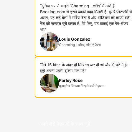
“दुनिया भर से यात्री ‘Charming Lofts’ में आते हैं.
Booking.com से इसमें काफ़ी मदद मिलती है. दूसरे प्लेटफ़ॉर्म से
अलग, यह कई देशों में सर्विस देता है और ऑडियंस की काफ़ी बड़ी
रेंज की ज़रूरत पूरी करता है. मेरे लिए, यह वाकई एक गेम-चेंजर
था.”
Louis Gonzalez
Charming Lofts, लॉस एंजिल्स
“मैंने 15 मिनट के अंदर ही लिस्टिंग कर दी थी और दो घंटे में ही
मुझे अपनी पहली बुकिंग मिल गई!”
Parley Rose
यूनाइटेड किंगडम में रहने वाले मेज़बान
अपने जैसे मेज़बानों के साथ जुड़ें