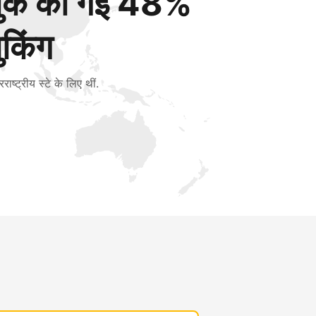
बुक की गई 48%
ुकिंग
रराष्ट्रीय स्टे के लिए थीं.