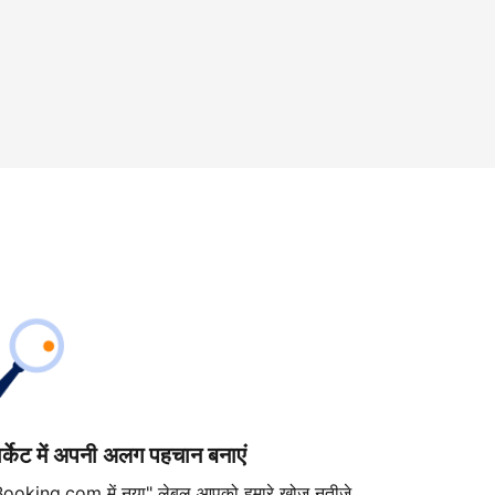
ार्केट में अपनी अलग पहचान बनाएं
Booking.com में नया" लेबल आपको हमारे खोज नतीजे