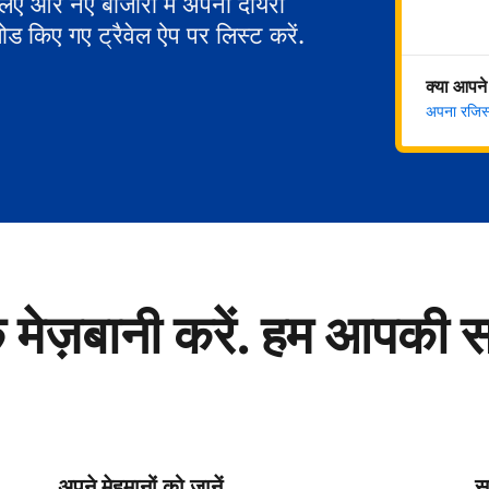
 लिए और नए बाजारों में अपना दायरा
ोड किए गए ट्रैवेल ऐप पर लिस्ट करें.
क्या आपने
अपना रजिस्ट
े मेज़बानी करें. हम आपकी 
अपने मेहमानों को जानें
सु