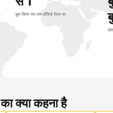
से 1
ब
बुक किया गया रूम हॉलिडे रेंटल था.
अंत
 का क्या कहना है