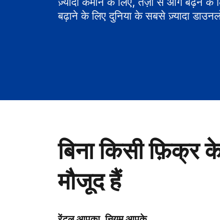
ज़्यादा कमाने के लिए, तेज़ी से आगे बढ़ने के
बढ़ाने के लिए दुनिया के सबसे ज़्यादा डाउनल
बिना किसी फ़िक्र क
मौजूद हैं
रेंटल आपका, नियम आपके