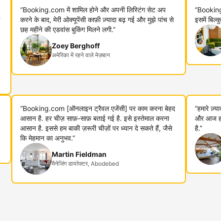
“Booking.com में शामिल होने और अपनी लिस्टिंग सेट अप
“Booking
करने के बाद, मेरी ओक्यूपेंसी काफ़ी ज़्यादा बढ़ गई और मुझे पांच से
इसमें बिल्
छह महीने की एडवांस बुकिंग मिलने लगी.”
Zoey Berghoff
अमेरिका में रहने वाले मेज़बान
“Booking.com [ऑनलाइन ट्रैवल एजेंसी] पर काम करना बेहद
“हमारे ज़्
आसान है. हर चीज़ साफ़-साफ़ बताई गई है. इसे इस्तेमाल करना
और आज हम 
आसान है. इससे हम बाकी ज़रूरी चीज़ों पर ध्यान दे सकते हैं, जैसे
है.”
कि मेहमान का अनुभव.”
Martin Fieldman
मैनेजिंग डायरेक्टर, Abodebed