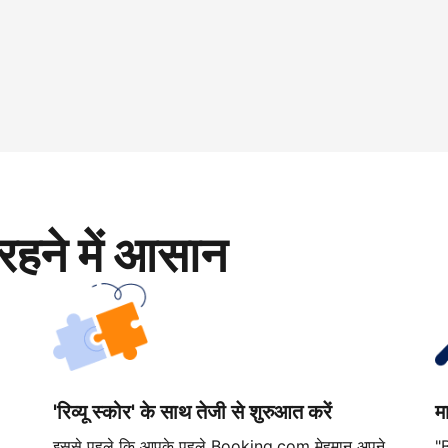
रहने में आसान
'रिव्यू स्कोर' के साथ तेजी से शुरुआत करें
म
इससे पहले कि आपके पहले Booking.com मेहमान अपने
"