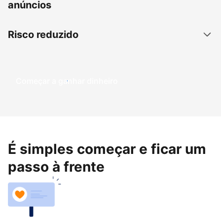
anúncios
Risco reduzido
Começar a ganhar dinheiro
É simples começar e ficar um
passo à frente