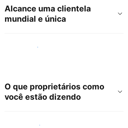
Alcance uma clientela
mundial e única
Alcançar novos hóspedes
O que proprietários como
você estão dizendo
Junte-se a outros anfitriões