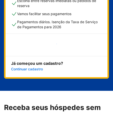
Escolha entre reservas imediatas ou pedidos de
reserva
Vamos facilitar seus pagamentos
Pagamentos diários. Isenção da Taxa de Serviço
de Pagamentos para 2026
Comece agora
Já começou um cadastro?
Continuar cadastro
Receba seus hóspedes sem