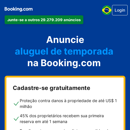
Login
Junte-se a outros 29.279.209 anúncios
seu apartamento
seu hotel
Anuncie
aluguel de temporada
na Booking.com
sua pousada
sua casa
Cadastre-se gratuitamente
Proteção contra danos à propriedade de até US$ 1
milhão
45% dos proprietários recebem sua primeira
reserva em até 1 semana