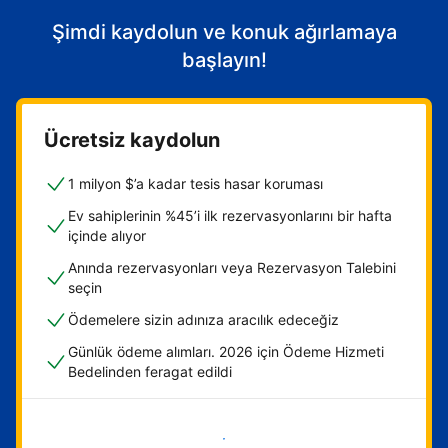
Şimdi kaydolun ve konuk ağırlamaya
başlayın!
Ücretsiz kaydolun
1 milyon $’a kadar tesis hasar koruması
Ev sahiplerinin %45’i ilk rezervasyonlarını bir hafta
içinde alıyor
Anında rezervasyonları veya Rezervasyon Talebini
seçin
Ödemelere sizin adınıza aracılık edeceğiz
Günlük ödeme alımları. 2026 için Ödeme Hizmeti
Bedelinden feragat edildi
Hemen başla