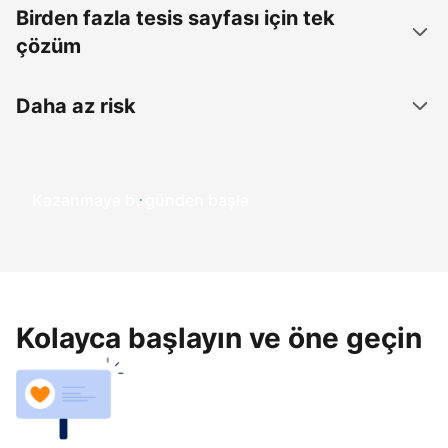
Birden fazla tesis sayfası için tek
çözüm
Daha az risk
Kazanmaya bugünden başla
Kolayca başlayın ve öne geçin