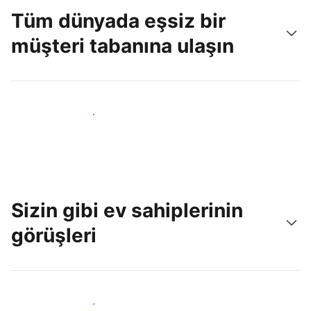
Tüm dünyada eşsiz bir
müşteri tabanına ulaşın
Hemen yeni konuklara ulaş
Sizin gibi ev sahiplerinin
görüşleri
Tesis sahipleri arasına katıl