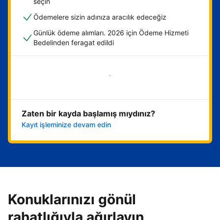
seçin
Ödemelere sizin adınıza aracılık edeceğiz
Günlük ödeme alımları. 2026 için Ödeme Hizmeti
Bedelinden feragat edildi
Hemen başla
Zaten bir kayda başlamış mıydınız?
Kayıt işleminize devam edin
Konuklarınızı gönül
rahatlığıyla ağırlayın,