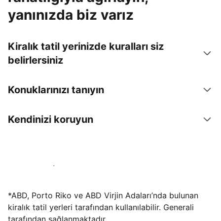
yanınızda biz varız
Kiralık tatil yerinizde kuralları siz
belirlersiniz
Konuklarınızı tanıyın
Kendinizi koruyun
Hemen tesis yayınla
*ABD, Porto Riko ve ABD Virjin Adaları’nda bulunan
kiralık tatil yerleri tarafından kullanılabilir. Generali
tarafından sağlanmaktadır.