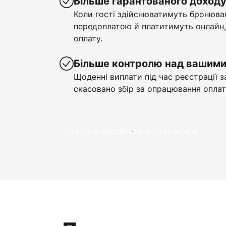
Більше гарантованого доход
Коли гості здійснюватимуть бронюва
передоплатою й платитимуть онлайн,
оплату.
Більше контролю над вашим
Щоденні виплати під час реєстрації з
скасовано збір за опрацювання оплат
Почніть заробляти вже сьогодні