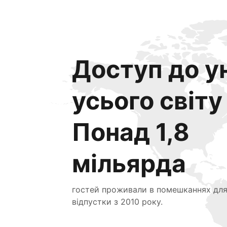
Доступ до ун
усього світу
Понад 1,8
мільярда
гостей проживали в помешканнях дл
відпустки з 2010 року.