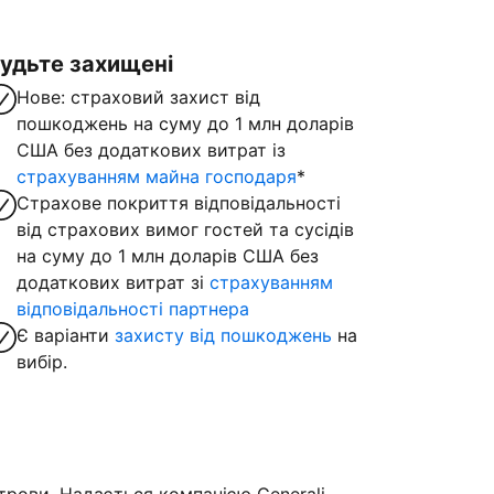
удьте захищені
Нове: страховий захист від
пошкоджень на суму до 1 млн доларів
США без додаткових витрат із
страхуванням майна господаря
*
Страхове покриття відповідальності
від страхових вимог гостей та сусідів
на суму до 1 млн доларів США без
додаткових витрат зі
страхуванням
відповідальності партнера
Є варіанти
захисту від пошкоджень
на
вибір.