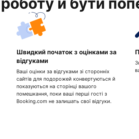
 роботу й бути по
Швидкий початок з оцінками за
П
відгуками
З
в
Ваші оцінки за відгуками зі сторонніх
сайтів для подорожей конвертуються й
показуються на сторінці вашого
помешкання, поки ваші перші гості з
Booking.com не залишать свої відгуки.