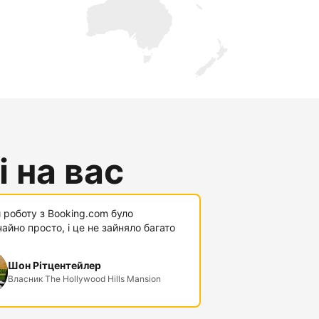
 на вас
 роботу з Booking.com було
айно просто, і це не зайняло багато
Шон Рітцентейлер
Власник The Hollywood Hills Mansion