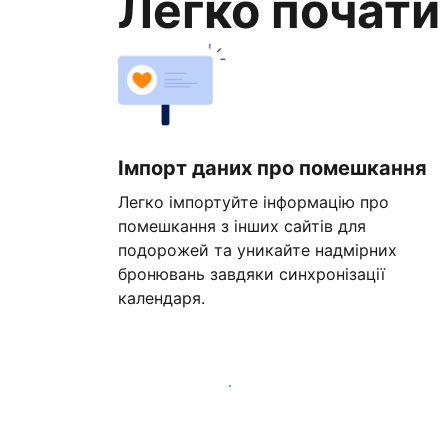
Легко почати
Імпорт даних про помешкання
Легко імпортуйте інформацію про
помешкання з інших сайтів для
подорожей та уникайте надмірних
бронювань завдяки синхронізації
календаря.
Розпочати вже сьогодні