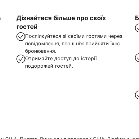
а
Дізнайтеся більше про своїх
Б
гостей
Поспілкуйтеся зі своїми гостями через
повідомлення, перш ніж прийняти їхнє
бронювання.
Отримайте доступ до історії
подорожей гостей.