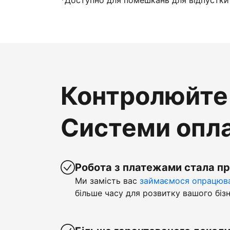
*Доступно для помешкань для відпустки 
Контролюйте 
Системи опла
Робота з платежами стала п
Ми замість вас
займаємося опрацюва
більше часу для розвитку вашого бізн