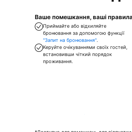
Ваше помешкання, ваші правил
Приймайте або відхиляйте
бронювання за допомогою функції
"Запит на бронювання"
.
Керуйте очікуваннями своїх гостей,
встановивши чіткий порядок
проживання.
Зареєструвати помешкання вже зараз