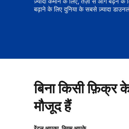
ज़्यादा कमाने के लिए, तेज़ी से आगे बढ़ने के
बढ़ाने के लिए दुनिया के सबसे ज़्यादा डाउनल
बिना किसी फ़िक्र क
मौजूद हैं
रेंटल आपका, नियम आपके