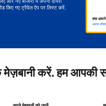
 लिए और नए बाजारों में अपना दायरा
ोड किए गए ट्रैवेल ऐप पर लिस्ट करें.
क्या आपने
अपना रजिस्ट
े मेज़बानी करें. हम आपकी 
अपने मेहमानों को जानें
सु