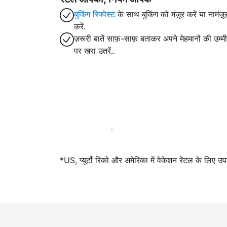
बुकिंग रिक्वेस्ट
के साथ बुकिंग को मंज़ूर करें या नामंज़ू
करें.
ज़रूरी बातें साफ़-साफ़ बताकर अपने मेहमानों की उम्मीद
पर खरा उतरें..
आज ही हमारे साथ मेजबानी करें
*US, प्यूर्टो रिको और अमेरिका में वेकेशन रेंटल के लिए उ