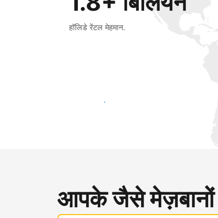
1.8+ बिलियन
हॉलिडे रेंटल मेहमान.
आज ही नए मेहमानों तक पहुंचें
आपके जैसे मेज़बानों