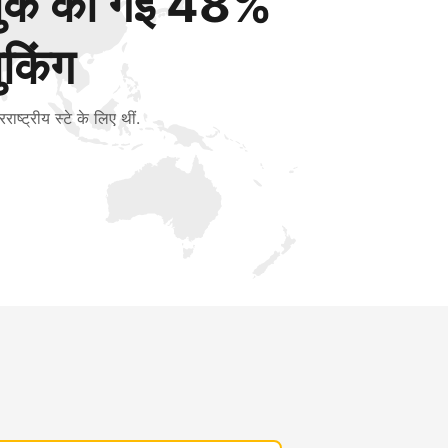
बुक की गई 48%
ुकिंग
रराष्ट्रीय स्टे के लिए थीं.