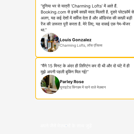
“दुनिया भर से यात्री ‘Charming Lofts’ में आते हैं.
Booking.com से इसमें काफ़ी मदद मिलती है. दूसरे प्लेटफ़ॉर्म से
अलग, यह कई देशों में सर्विस देता है और ऑडियंस की काफ़ी बड़ी
रेंज की ज़रूरत पूरी करता है. मेरे लिए, यह वाकई एक गेम-चेंजर
था.”
Louis Gonzalez
Charming Lofts, लॉस एंजिल्स
“मैंने 15 मिनट के अंदर ही लिस्टिंग कर दी थी और दो घंटे में ही
मुझे अपनी पहली बुकिंग मिल गई!”
Parley Rose
यूनाइटेड किंगडम में रहने वाले मेज़बान
अपने जैसे मेज़बानों के साथ जुड़ें