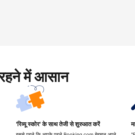
रहने में आसान
'रिव्यू स्कोर' के साथ तेजी से शुरुआत करें
म
इससे पहले कि आपके पहले Booking.com मेहमान अपने
"