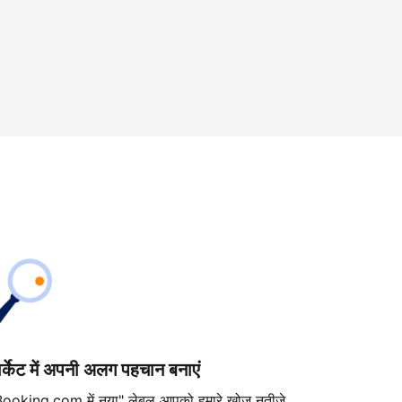
ार्केट में अपनी अलग पहचान बनाएं
Booking.com में नया" लेबल आपको हमारे खोज नतीजे