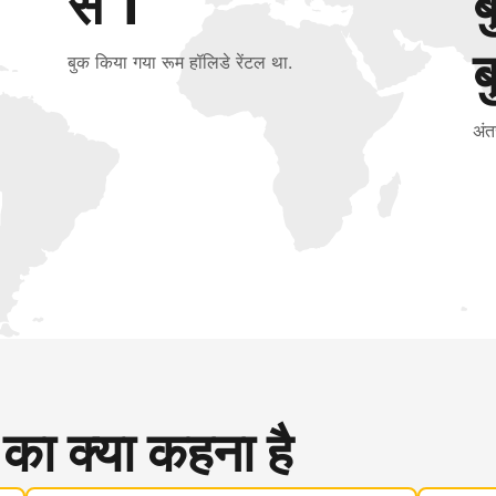
से 1
ब
बुक किया गया रूम हॉलिडे रेंटल था.
अंत
 का क्या कहना है