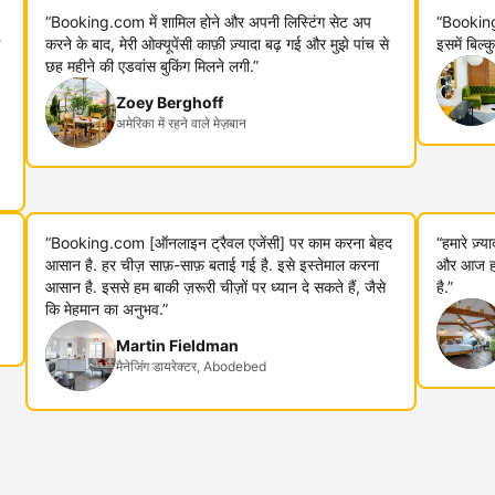
“Booking.com में शामिल होने और अपनी लिस्टिंग सेट अप
“Booking
करने के बाद, मेरी ओक्यूपेंसी काफ़ी ज़्यादा बढ़ गई और मुझे पांच से
इसमें बिल्
छह महीने की एडवांस बुकिंग मिलने लगी.”
Zoey Berghoff
अमेरिका में रहने वाले मेज़बान
“Booking.com [ऑनलाइन ट्रैवल एजेंसी] पर काम करना बेहद
“हमारे ज़्
आसान है. हर चीज़ साफ़-साफ़ बताई गई है. इसे इस्तेमाल करना
और आज हम 
आसान है. इससे हम बाकी ज़रूरी चीज़ों पर ध्यान दे सकते हैं, जैसे
है.”
कि मेहमान का अनुभव.”
Martin Fieldman
मैनेजिंग डायरेक्टर, Abodebed