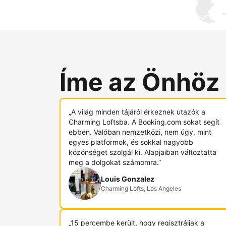
Íme az Önhöz
„A világ minden tájáról érkeznek utazók a
Charming Loftsba. A Booking.com sokat segít
ebben. Valóban nemzetközi, nem úgy, mint
egyes platformok, és sokkal nagyobb
közönséget szolgál ki. Alapjaiban változtatta
meg a dolgokat számomra.”
Louis Gonzalez
Charming Lofts, Los Angeles
„15 percembe került, hogy regisztráljak a