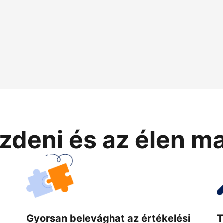
zdeni és az élen m
Gyorsan belevághat az értékelési
T