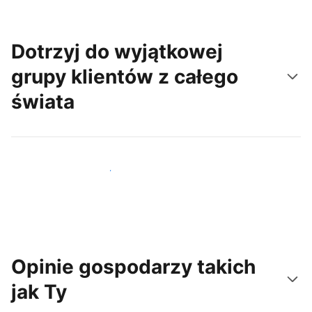
Dotrzyj do wyjątkowej
grupy klientów z całego
świata
Dotrzyj do nowych gości już dziś
Opinie gospodarzy takich
jak Ty