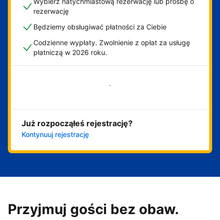
Wybierz natychmiastową rezerwację lub prośbę o
rezerwację
Będziemy obsługiwać płatności za Ciebie
Codzienne wypłaty. Zwolnienie z opłat za usługę
płatniczą w 2026 roku.
Zacznij już teraz
Już rozpocząłeś rejestrację?
Kontynuuj rejestrację
Przyjmuj gości bez obaw.