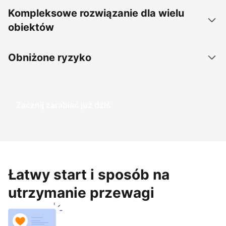
Kompleksowe rozwiązanie dla wielu
obiektów
Obniżone ryzyko
Zacznij zarabiać już dziś
Łatwy start i sposób na
utrzymanie przewagi