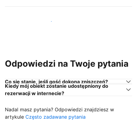
Dołącz do gospodarzy takich jak Ty
Odpowiedzi na Twoje pytania
Co się stanie, jeśli gość dokona zniszczeń?
Kiedy mój obiekt zostanie udostępniony do
rezerwacji w internecie?
Nadal masz pytania? Odpowiedzi znajdziesz w
artykule
Często zadawane pytania