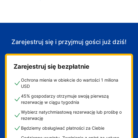
Zacznij przyjmować gości
Zarejestruj się i przyjmuj gości już dziś!
Zarejestruj się bezpłatnie
Ochrona mienia w obiekcie do wartości 1 miliona
USD
45% gospodarzy otrzymuje swoją pierwszą
rezerwację w ciągu tygodnia
Wybierz natychmiastową rezerwację lub prośbę o
rezerwację
Będziemy obsługiwać płatności za Ciebie
Codzienne wypłaty. Zwolnienie z opłat za usługę