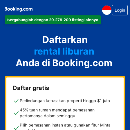
Login
Bergabunglah dengan 29.279.209 listing lainnya
apartemen
Daftarkan
hotel
rental liburan
Anda di Booking.com
guest house
bed & breakfast
Daftar gratis
Perlindungan kerusakan properti hingga $1 juta
45% tuan rumah mendapat pemesanan
pertamanya dalam seminggu
Pilih pemesanan instan atau gunakan fitur Minta