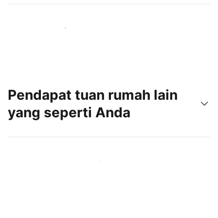
Jangkau tamu baru hari ini
Pendapat tuan rumah lain
yang seperti Anda
Gabung dengan tuan rumah lain seperti Anda