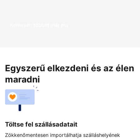
Keressen többet már ma
Egyszerű elkezdeni és az élen
maradni
Töltse fel szállásadatait
Zökkenőmentesen importálhatja szálláshelyének