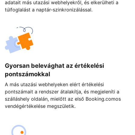
adatait más utazási webhelyekről, és elkerülheti a
túlfoglalást a naptár-szinkronizálással.
Gyorsan belevághat az értékelési
pontszámokkal
A más utazási webhelyeken elért értékelési
pontszámait a rendszer átalakítja, és megjeleníti a
szálláshely oldalán, mielőtt az első Booking.comos
vendégértékelése megszületik.