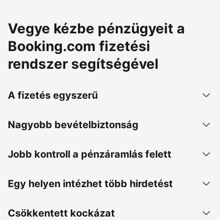
Vegye kézbe pénzügyeit a
Booking.com fizetési
rendszer segítségével
A fizetés egyszerű
Nagyobb bevételbiztonság
Jobb kontroll a pénzáramlás felett
Egy helyen intézhet több hirdetést
Csökkentett kockázat