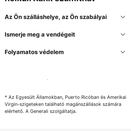
Az Ön szálláshelye, az Ön szabályai
Ismerje meg a vendégeit
Folyamatos védelem
Kínáljon szállást a segítségünkkel
* Az Egyesült Államokban, Puerto Ricóban és Amerikai
Virgin-szigeteken található magánszállások számára
elérhető. A Generali szolgáltatja.