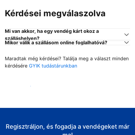
Kérdései megválaszolva
Mi van akkor, ha egy vendég kárt okoz a
szálláshelyen?
Mikor válik a szállásom online foglalhatóvá?
Maradtak még kérdései? Találja meg a választ minden
kérdésére
GYIK tudástárunkban
Fogadja vendégeit
Regisztráljon, és fogadja a vendégeket már