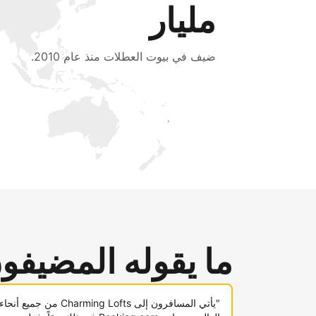
مليار
ضيف في بيوت العطلات منذ عام 2010.
اجذب ضيوف جدد اليوم
ما يقوله المضيفو
"يأتي المسافرون إلى Charming Lofts من جميع أنحاء