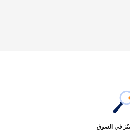
يّز في السوق