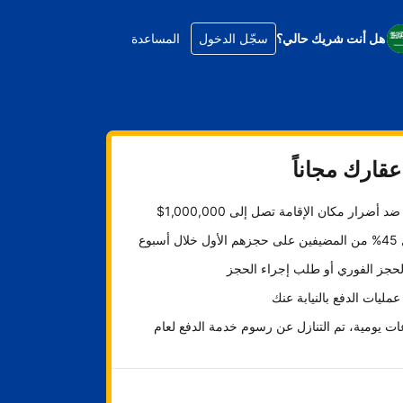
هل أنت شريك حالي؟
سجّل الدخول
المساعدة
قارك مجاناً
د أضرار مكان الإقامة تصل إلى 1,000,000$
ل أسبوع
لحجز الفوري أو طلب إجراء الحجز
عمليات الدفع بالنيابة عنك
ت يومية، تم التنازل عن رسوم خدمة الدفع لعام