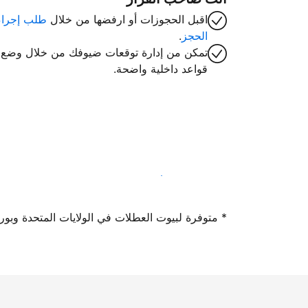
اقبل الحجوزات أو ارفضها من خلال
طلب إجراء
الحجز
.
تمكن من إدارة توقعات ضيوفك من خلال وضع
قواعد داخلية واضحة.
سجِّل كمضيف لدينا اليوم
* متوفرة لبيوت العطلات في الولايات المتحدة وبورتوريكو