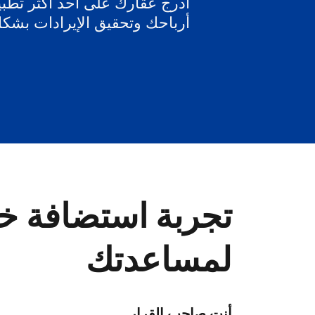
أدرج عقارك على أحد أكثر تطبيق
أرباحك وتحقيق الإيرادات بشك
تجربة استضافة خا
لمساعدتك
أنت صاحب القرار