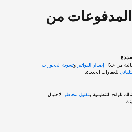
"المدفوعات من
عددة
مالية من خلال
إصدار الفواتير
و
تسوية الحجوزات
تلقائي
للعقارات الجديدة.
ك للوائح التنظيمية و
تقليل مخاطر
الاحتيال
نك.