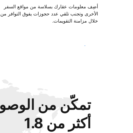
أضِف معلومات عقارك بسلاسة من مواقع السفر
الأخرى وتجنب تلقي عدد حجوزات يفوق التوافر من
خلال مزامنة التقويمات.
ابدأ اليوم
تمكّن من الوصول
أكثر من 1.8