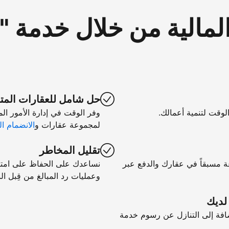
لمالية من خلال خدمة 
حل شامل للعقارات المت
الوقت لتنمية أعمالك.
وفر الوقت في إدارة الأمور ال
لمجموعة عقارات و
الانضمام ال
تقليل المخاطر
ة مسبقاً في عقارك والدفع عبر
نساعدك على الحفاظ على امتثال
وعمليات رد المبالغ من قِبل الب
 لديك
فة إلى التنازل عن رسوم خدمة