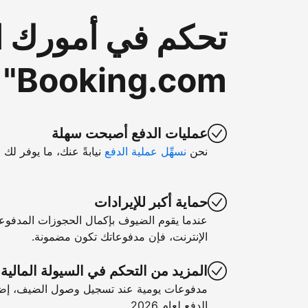
تحكم في أمورك ا
Booking.com"
عمليات الدفع أصبحت سهلة
نحن
نسهِّل عملية الدفع
نيابةً عنك، ما يوفر لك 
حماية أكبر للإيرادات
عندما يقوم الضيوف بإكمال الحجوزات المدفوع
الإنترنت، فإن مدفوعاتك تكون مضمونة.
المزيد من التحكم في السيولة المالية
مدفوعات يومية عند تسجيل وصول الضيف، إضا
الدفع لعام 2026.