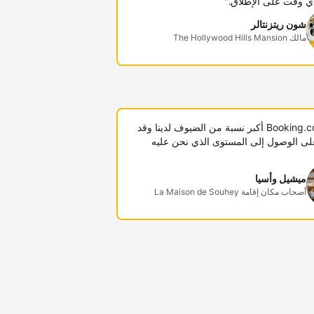
ي وقت على الإطلاق."
شون ريتزنتالر
مالك The Hollywood Hills Mansion
"توفر Booking.com أكبر نسبة من الضيوف لدينا وقد
لى الوصول إلى المستوى الذي نحن عليه
ميشيل وأسيا
أصحاب مكان إقامة La Maison de Souhey