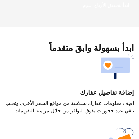
ابدأ بتحقيق الأرباح اليوم
ابدأ بسهولة وابقَ متقدماً
إضافة تفاصيل عقارك
أضِف معلومات عقارك بسلاسة من مواقع السفر الأخرى وتجنب
تلقي عدد حجوزات يفوق التوافر من خلال مزامنة التقويمات.