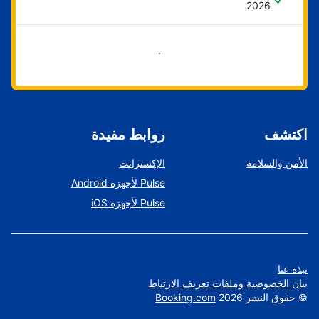
2026
ابدأ الآن
اكتشف
روابط مفيدة
الأمن والسلامة
الإكسترانت
Pulse لأجهزة Android
Pulse لأجهزة iOS
نبذة عنا
بيان الخصوصية وملفات تعريف الارتباط
©
حقوق النشر
2026
Booking.com