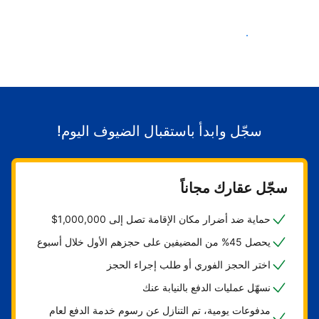
ابدأ باستقبال الضيوف
سجّل وابدأ باستقبال الضيوف اليوم!
سجّل عقارك مجاناً
حماية ضد أضرار مكان الإقامة تصل إلى 1,000,000$
يحصل 45% من المضيفين على حجزهم الأول خلال أسبوع
اختر الحجز الفوري أو طلب إجراء الحجز
نسهّل عمليات الدفع بالنيابة عنك
مدفوعات يومية، تم التنازل عن رسوم خدمة الدفع لعام