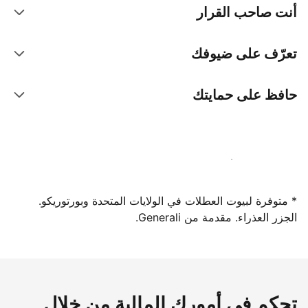
أنت صاحب القرار
تعرّف على ضيوفك
حافظ على حمايتك
سجِّل كمضيف لدينا اليوم
* متوفرة لبيوت العطلات في الولايات المتحدة وبورتوريكو.
الجزر العذراء. مقدمة من Generali.
تحكم في أمورك المالية من خلال