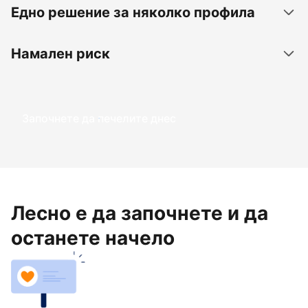
Едно решение за няколко профила
Намален риск
Започнете да печелите днес
Лесно е да започнете и да
останете начело