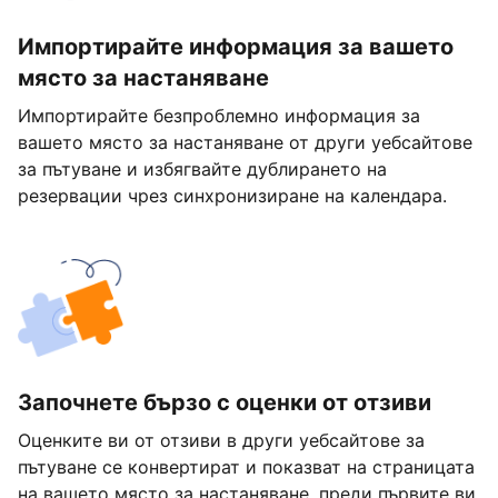
Импортирайте информация за вашето
място за настаняване
Импортирайте безпроблемно информация за
вашето място за настаняване от други уебсайтове
за пътуване и избягвайте дублирането на
резервации чрез синхронизиране на календара.
Започнете бързо с оценки от отзиви
Оценките ви от отзиви в други уебсайтове за
пътуване се конвертират и показват на страницата
на вашето място за настаняване, преди първите ви