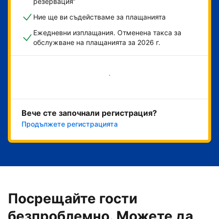
резервация“
Ние ще ви съдействаме за плащанията
Ежедневни изплащания. Отменена такса за
обслужване на плащанията за 2026 г.
Начало
Вече сте започнали регистрация?
Продължете регистрацията
Посрещайте гости
безпроблемно. Можете да