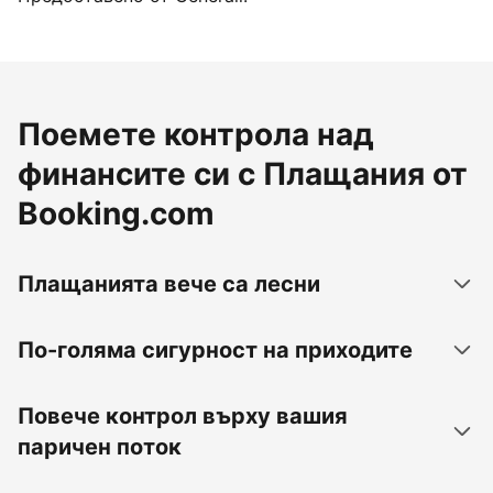
Поемете контрола над
финансите си с Плащания от
Booking.com
Плащанията вече са лесни
По-голяма сигурност на приходите
Повече контрол върху вашия
паричен поток