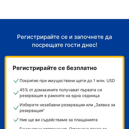
Регистрирайте се и започнете да
посрещате гости днес!
Регистрирайте се безплатно
Покритие при имуществени щети до 1 млн. USD
45% от домакините получават първата си
резервация в рамките на една седмица
Изберете незабавни резервации или „Заявка за
резервация“
Ние ще ви съдействаме за плащанията
Ежедневни изплащания. Отменена такса за