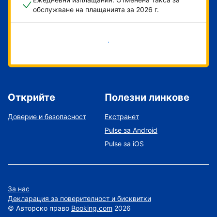
обслужване на плащанията за 2026 г.
Начало
Открийте
Полезни линкове
Доверие и безопасност
Екстранет
Pulse за Android
Pulse за iOS
За нас
Декларация за поверителност и бисквитки
©
Авторско право
Booking.com
2026