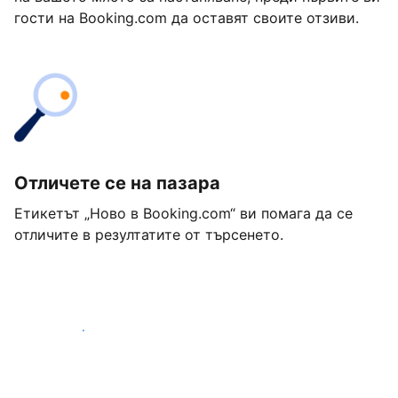
гости на Booking.com да оставят своите отзиви.
Отличете се на пазара
Етикетът „Ново в Booking.com“ ви помага да се
отличите в резултатите от търсенето.
Започнете днес