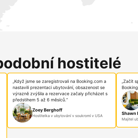
podobní hostitelé
„Když jsme se zaregistrovali na Booking.com a
„Začít s
nastavili prezentaci ubytování, obsazenost se
Booking
výrazně zvýšila a rezervace začaly přicházet s
předstihem 5 až 6 měsíců.“
Zoey Berghoff
Shawn R
Hostitelka v ubytování v soukromí v USA
Majitel u