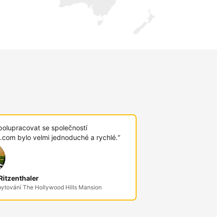
polupracovat se společností
.com bylo velmi jednoduché a rychlé.“
itzenthaler
bytování The Hollywood Hills Mansion