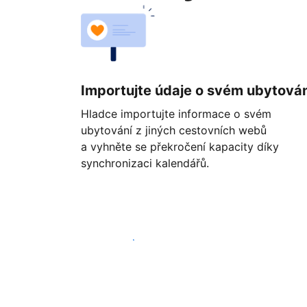
Importujte údaje o svém ubytován
Hladce importujte informace o svém
ubytování z jiných cestovních webů
a vyhněte se překročení kapacity díky
synchronizaci kalendářů.
Začít ještě dnes