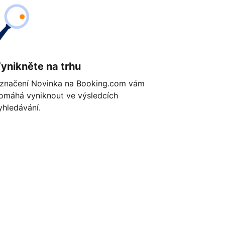
ynikněte na trhu
značení Novinka na Booking.com vám
omáhá vyniknout ve výsledcích
yhledávání.