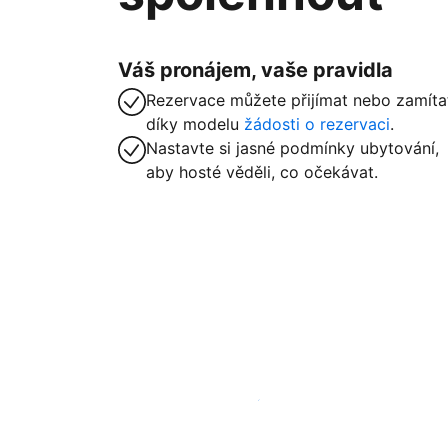
Váš pronájem, vaše pravidla
Rezervace můžete přijímat nebo zamíta
díky modelu
žádosti o rezervaci
.
Nastavte si jasné podmínky ubytování,
aby hosté věděli, co očekávat.
Zaregistrovat ubytování už dnes