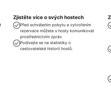
Zjistěte více o svých hostech
Z
t
Před schválením pobytu a vytvořením
rezervace můžete s hosty komunikovat
prostřednictvím zpráv.
Podívejte se na statistiky o
cestovatelské historii hostů.