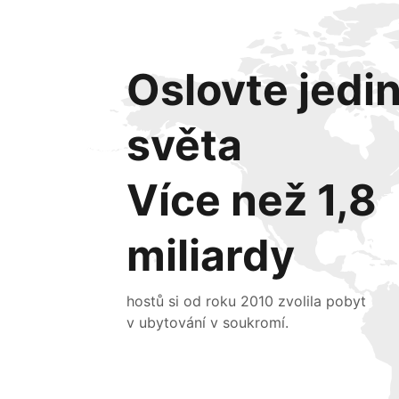
Oslovte jedi
světa
Více než 1,8
miliardy
hostů si od roku 2010 zvolila pobyt
v ubytování v soukromí.