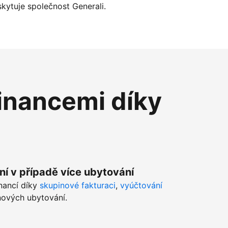
kytuje společnost Generali.
inancemi díky
ní v případě více ubytování
inancí díky
skupinové fakturaci
,
vyúčtování
ových ubytování.