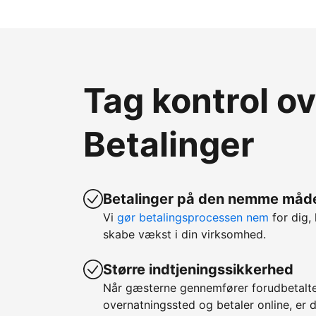
Tag kontrol o
Betalinger
Betalinger på den nemme måd
Vi
gør betalingsprocessen nem
for dig, 
skabe vækst i din virksomhed.
Større indtjeningssikkerhed
Når gæsterne gennemfører forudbetalte
overnatningssted og betaler online, er d