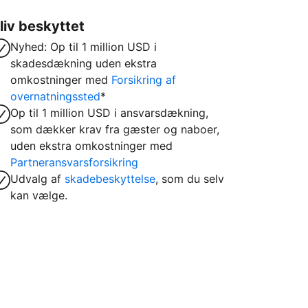
liv beskyttet
Nyhed: Op til 1 million USD i
skadesdækning uden ekstra
omkostninger med
Forsikring af
overnatningssted
*
Op til 1 million USD i ansvarsdækning,
som dækker krav fra gæster og naboer,
uden ekstra omkostninger med
Partneransvarsforsikring
Udvalg af
skadebeskyttelse
, som du selv
kan vælge.