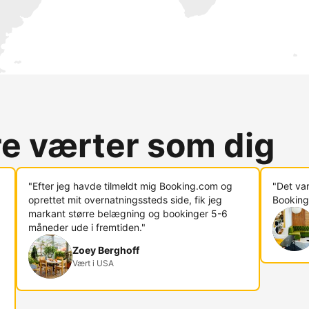
re værter som dig
"Efter jeg havde tilmeldt mig Booking.com og
"Det va
oprettet mit overnatningssteds side, fik jeg
Booking
markant større belægning og bookinger 5-6
måneder ude i fremtiden."
Zoey Berghoff
Vært i USA