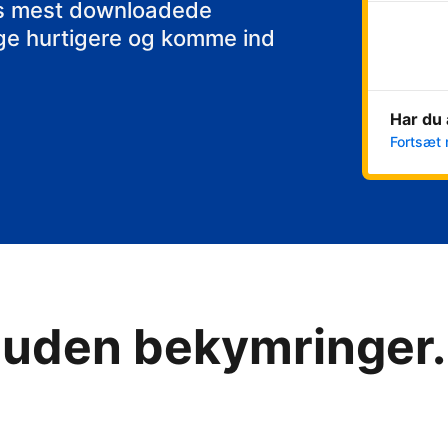
ens mest downloadede
nge hurtigere og komme ind
Har du 
Fortsæt 
 uden bekymringer. 