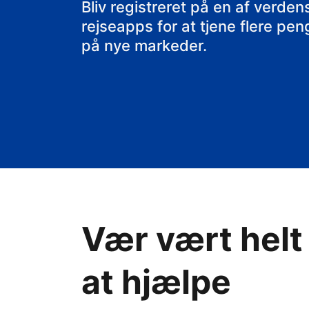
Bliv registreret på en af verd
rejseapps for at tjene flere pe
på nye markeder.
Vær vært helt
at hjælpe