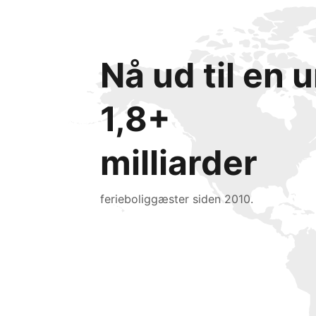
Nå ud til en
1,8+
milliarder
ferieboliggæster siden 2010.