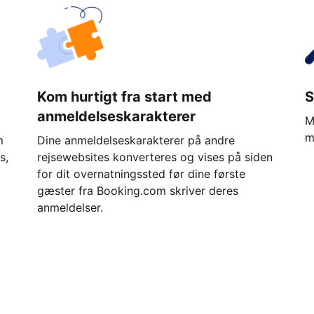
Kom hurtigt fra start med
S
anmeldelseskarakterer
M
m
m
Dine anmeldelseskarakterer på andre
s,
rejsewebsites konverteres og vises på siden
for dit overnatningssted før dine første
gæster fra Booking.com skriver deres
anmeldelser.