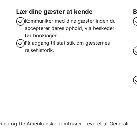
Lær dine gæster at kende
B
Kommuniker med dine gæster inden du
accepterer deres ophold, via beskeder
før bookingen.
Få adgang til statistik om gæsternes
rejsehistorik.
o Rico og De Amerikanske Jomfruøer. Leveret af Generali.