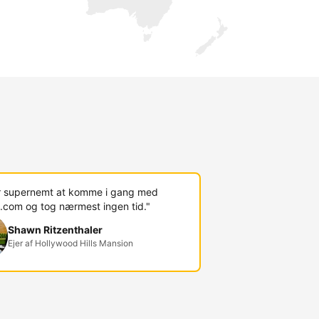
r supernemt at komme i gang med
.com og tog nærmest ingen tid."
Shawn Ritzenthaler
Ejer af Hollywood Hills Mansion