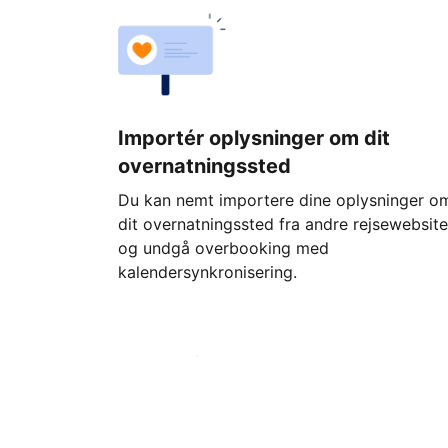
Importér oplysninger om dit
overnatningssted
Du kan nemt importere dine oplysninger o
dit overnatningssted fra andre rejsewebsite
og undgå overbooking med
kalendersynkronisering.
Kom i gang i dag