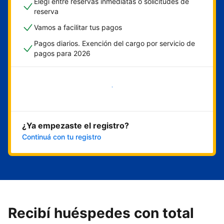
Elegí entre reservas inmediatas o solicitudes de
reserva
Vamos a facilitar tus pagos
Pagos diarios. Exención del cargo por servicio de
pagos para 2026
Empezar ahora
¿Ya empezaste el registro?
Continuá con tu registro
Recibí huéspedes con total