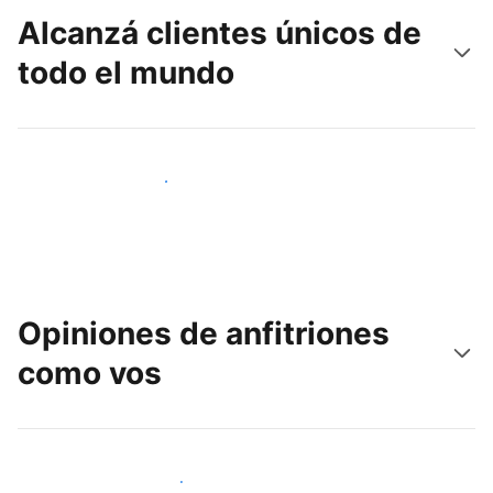
Alcanzá clientes únicos de
todo el mundo
Llegá a huéspedes nuevos hoy
Opiniones de anfitriones
como vos
Unite a otros anfitriones como vos