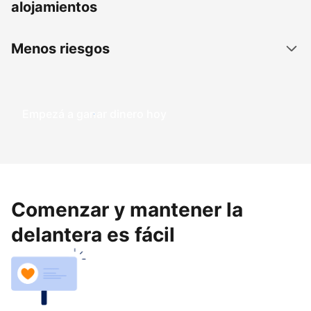
alojamientos
Menos riesgos
Empezá a ganar dinero hoy
Comenzar y mantener la
delantera es fácil