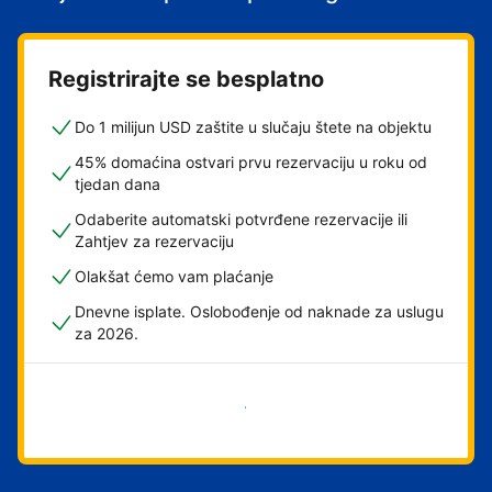
Registrirajte se besplatno
Do 1 milijun USD zaštite u slučaju štete na objektu
45% domaćina ostvari prvu rezervaciju u roku od
tjedan dana
Odaberite automatski potvrđene rezervacije ili
Zahtjev za rezervaciju
Olakšat ćemo vam plaćanje
Dnevne isplate. Oslobođenje od naknade za uslugu
za 2026.
Započni odmah