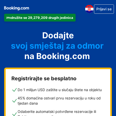
Prijavi se
Pridružite se 29,279,209 drugih jedinica
svoj apartman
svoj hotel
Dodajte
svoj smještaj za odmor
svoj privatni smještaj
na Booking.com
svoj smještaj s doručkom
Registrirajte se besplatno
Do 1 milijun USD zaštite u slučaju štete na objektu
45% domaćina ostvari prvu rezervaciju u roku od
tjedan dana
Odaberite automatski potvrđene rezervacije ili