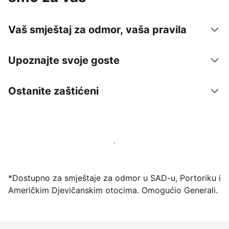
Vaš smještaj za odmor, vaša pravila
Upoznajte svoje goste
Ostanite zaštićeni
Počnite primati goste putem naše platforme već
danas
*Dostupno za smještaje za odmor u SAD-u, Portoriku i
Američkim Djevičanskim otocima. Omogućio Generali.