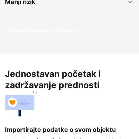
Manji rizik
Počnite zarađivati već ​​danas
Jednostavan početak i
zadržavanje prednosti
Importirajte podatke o svom objektu