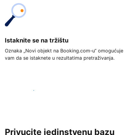
Istaknite se na tržištu
Oznaka „Novi objekt na Booking.com-u“ omogućuje
vam da se istaknete u rezultatima pretraživanja.
Započnite već danas
Privucite jedinstvenu bazu