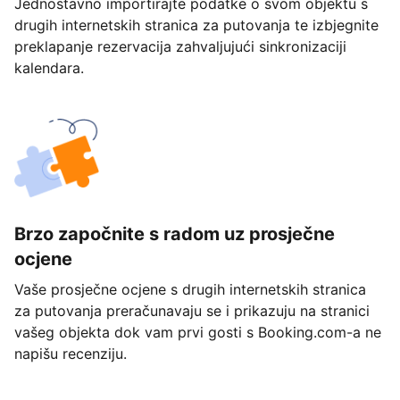
Jednostavno importirajte podatke o svom objektu s
drugih internetskih stranica za putovanja te izbjegnite
preklapanje rezervacija zahvaljujući sinkronizaciji
kalendara.
Brzo započnite s radom uz prosječne
ocjene
Vaše prosječne ocjene s drugih internetskih stranica
za putovanja preračunavaju se i prikazuju na stranici
vašeg objekta dok vam prvi gosti s Booking.com-a ne
napišu recenziju.