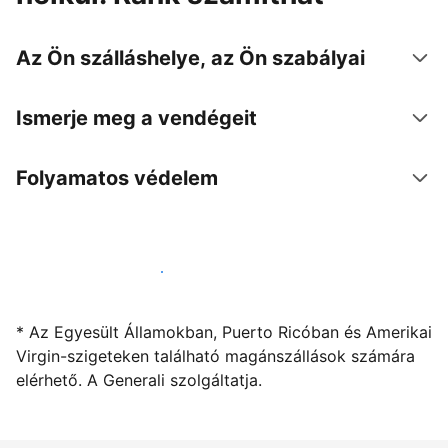
Az Ön szálláshelye, az Ön szabályai
Ismerje meg a vendégeit
Folyamatos védelem
Kínáljon szállást a segítségünkkel
* Az Egyesült Államokban, Puerto Ricóban és Amerikai
Virgin-szigeteken található magánszállások számára
elérhető. A Generali szolgáltatja.