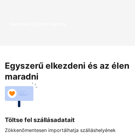
Keressen többet már ma
Egyszerű elkezdeni és az élen
maradni
Töltse fel szállásadatait
Zökkenőmentesen importálhatja szálláshelyének