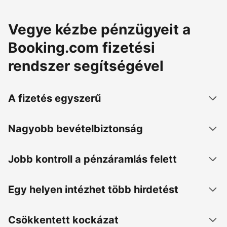
Vegye kézbe pénzügyeit a
Booking.com fizetési
rendszer segítségével
A fizetés egyszerű
Nagyobb bevételbiztonság
Jobb kontroll a pénzáramlás felett
Egy helyen intézhet több hirdetést
Csökkentett kockázat