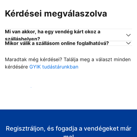
Kérdései megválaszolva
Mi van akkor, ha egy vendég kárt okoz a
szálláshelyen?
Mikor válik a szállásom online foglalhatóvá?
Maradtak még kérdései? Találja meg a választ minden
kérdésére
GYIK tudástárunkban
Fogadja vendégeit
Regisztráljon, és fogadja a vendégeket már