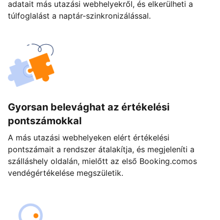
adatait más utazási webhelyekről, és elkerülheti a
túlfoglalást a naptár-szinkronizálással.
Gyorsan belevághat az értékelési
pontszámokkal
A más utazási webhelyeken elért értékelési
pontszámait a rendszer átalakítja, és megjeleníti a
szálláshely oldalán, mielőtt az első Booking.comos
vendégértékelése megszületik.