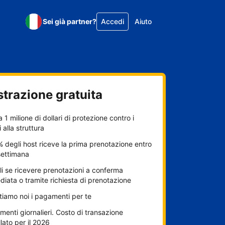
Sei già partner?
Accedi
Aiuto
strazione gratuita
a 1 milione di dollari di protezione contro i
 alla struttura
% degli host riceve la prima prenotazione entro
settimana
i se ricevere prenotazioni a conferma
iata o tramite richiesta di prenotazione
itiamo noi i pagamenti per te
enti giornalieri. Costo di transazione
lato per il 2026