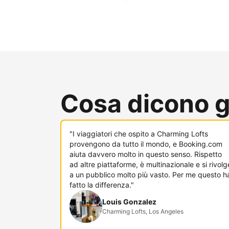
Raggiungi subito nuovi ospiti
Cosa dicono gl
"I viaggiatori che ospito a Charming Lofts
provengono da tutto il mondo, e Booking.com
aiuta davvero molto in questo senso. Rispetto
ad altre piattaforme, è multinazionale e si rivolg
a un pubblico molto più vasto. Per me questo h
fatto la differenza."
Louis Gonzalez
Charming Lofts, Los Angeles