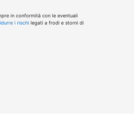
mpre in conformità con le eventuali
idurre i rischi
legati a frodi e storni di