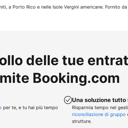
iti, a Porto Rico e nelle Isole Vergini americane. Fornito da
ollo delle tue entra
amite Booking.com
Una soluzione tutto 
o
per te, e tu hai più tempo
Risparmia tempo nel gesti
riconciliazione di gruppo
e
strutture.