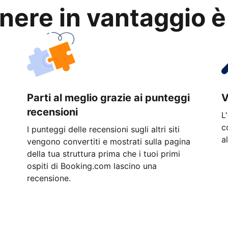
anere in vantaggio è
Parti al meglio grazie ai punteggi
V
recensioni
L
c
I punteggi delle recensioni sugli altri siti
a
vengono convertiti e mostrati sulla pagina
della tua struttura prima che i tuoi primi
ospiti di Booking.com lascino una
recensione.