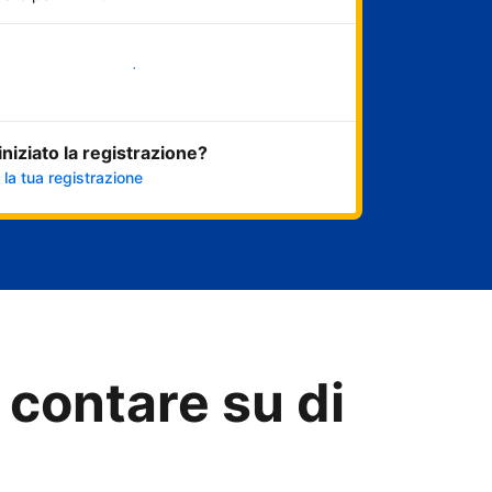
Inizia ora
 iniziato la registrazione?
 la tua registrazione
 contare su di