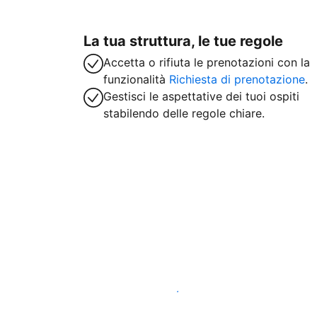
La tua struttura, le tue regole
Accetta o rifiuta le prenotazioni con la
funzionalità
Richiesta di prenotazione
.
Gestisci le aspettative dei tuoi ospiti
stabilendo delle regole chiare.
Inizia subito a lavorare con noi