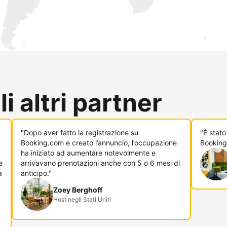
i altri partner
"Dopo aver fatto la registrazione su
"È stato
Booking.com e creato l’annuncio, l’occupazione
Booking
ha iniziato ad aumentare notevolmente e
e
arrivavano prenotazioni anche con 5 o 6 mesi di
a
anticipo."
Zoey Berghoff
Host negli Stati Uniti