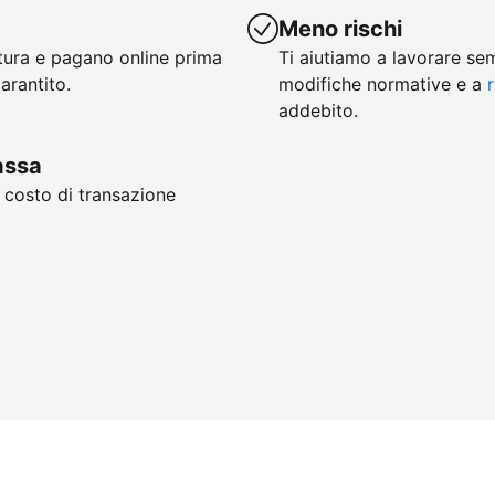
Meno rischi
ttura e pagano online prima
Ti aiutiamo a lavorare se
arantito.
modifiche normative e a
r
addebito.
cassa
, costo di transazione