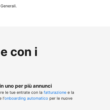
 Generali.
te con i
in uno per più annunci
re le tue entrate con la
fatturazione
e la
 l’
onboarding automatico
per le nuove