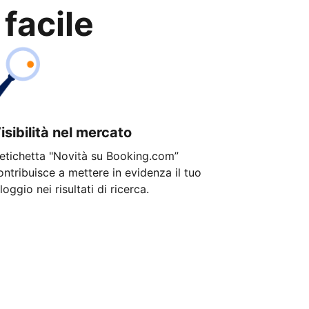
 facile
isibilità nel mercato
'etichetta "Novità su Booking.com”
ontribuisce a mettere in evidenza il tuo
lloggio nei risultati di ricerca.