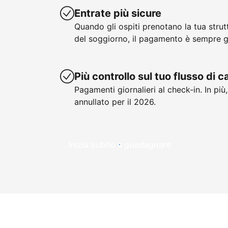
Entrate più sicure
Quando gli ospiti prenotano la tua stru
del soggiorno, il pagamento è sempre g
Più controllo sul tuo flusso di 
Pagamenti giornalieri al check-in. In più
annullato per il 2026.
Inizia subito a guadagnare