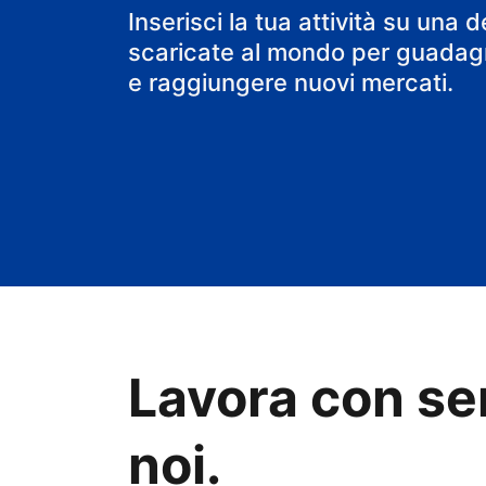
il tuo B&B
Inserisci la tua attività su una d
scaricate al mondo per guadagn
e raggiungere nuovi mercati.
Lavora con se
noi.