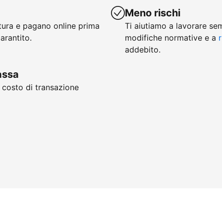
Meno rischi
ttura e pagano online prima
Ti aiutiamo a lavorare se
arantito.
modifiche normative e a
r
addebito.
cassa
, costo di transazione