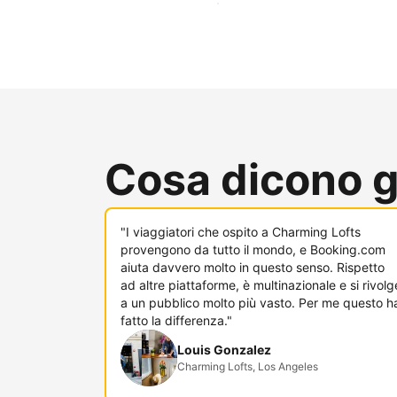
Raggiungi subito nuovi ospiti
Cosa dicono gl
"I viaggiatori che ospito a Charming Lofts
provengono da tutto il mondo, e Booking.com
aiuta davvero molto in questo senso. Rispetto
ad altre piattaforme, è multinazionale e si rivolg
a un pubblico molto più vasto. Per me questo h
fatto la differenza."
Louis Gonzalez
Charming Lofts, Los Angeles