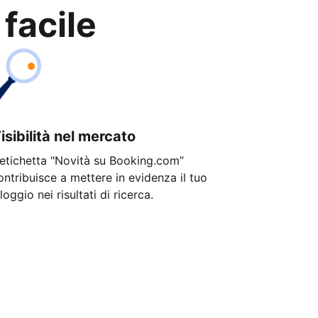
 facile
isibilità nel mercato
'etichetta "Novità su Booking.com”
ontribuisce a mettere in evidenza il tuo
lloggio nei risultati di ricerca.