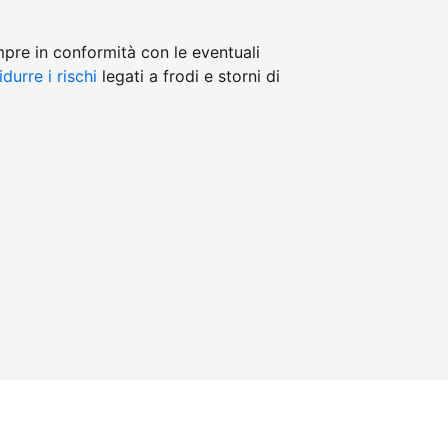
mpre in conformità con le eventuali
idurre i rischi
legati a frodi e storni di