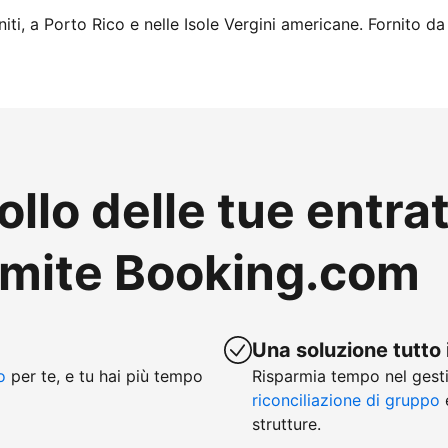
iti, a Porto Rico e nelle Isole Vergini americane. Fornito da
ollo delle tue entra
amite Booking.com
Una soluzione tutto 
o
per te, e tu hai più tempo
Risparmia tempo nel gesti
riconciliazione di gruppo
e
strutture.