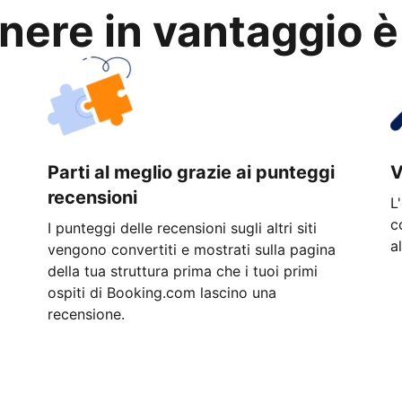
anere in vantaggio è
Parti al meglio grazie ai punteggi
V
recensioni
L
c
I punteggi delle recensioni sugli altri siti
a
vengono convertiti e mostrati sulla pagina
della tua struttura prima che i tuoi primi
ospiti di Booking.com lascino una
recensione.