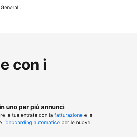
 Generali.
te con i
in uno per più annunci
re le tue entrate con la
fatturazione
e la
 l’
onboarding automatico
per le nuove