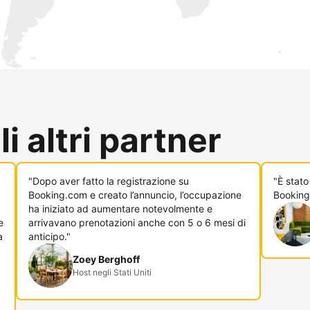
i altri partner
"Dopo aver fatto la registrazione su
"È stato
Booking.com e creato l’annuncio, l’occupazione
Booking
ha iniziato ad aumentare notevolmente e
e
arrivavano prenotazioni anche con 5 o 6 mesi di
a
anticipo."
Zoey Berghoff
Host negli Stati Uniti