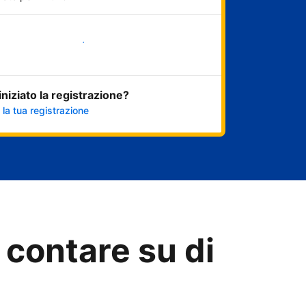
Inizia ora
 iniziato la registrazione?
 la tua registrazione
 contare su di