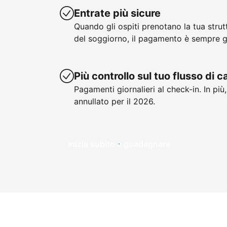
Entrate più sicure
Quando gli ospiti prenotano la tua stru
del soggiorno, il pagamento è sempre g
Più controllo sul tuo flusso di 
Pagamenti giornalieri al check-in. In più
annullato per il 2026.
Inizia subito a guadagnare