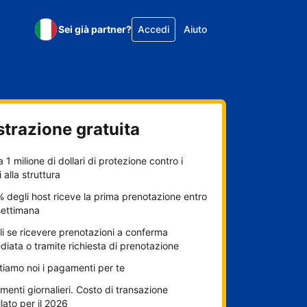
Sei già partner?
Accedi
Aiuto
strazione gratuita
a 1 milione di dollari di protezione contro i
 alla struttura
% degli host riceve la prima prenotazione entro
settimana
i se ricevere prenotazioni a conferma
iata o tramite richiesta di prenotazione
itiamo noi i pagamenti per te
enti giornalieri. Costo di transazione
lato per il 2026