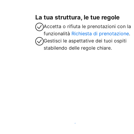
La tua struttura, le tue regole
Accetta o rifiuta le prenotazioni con la
funzionalità
Richiesta di prenotazione
.
Gestisci le aspettative dei tuoi ospiti
stabilendo delle regole chiare.
Inizia subito a lavorare con noi