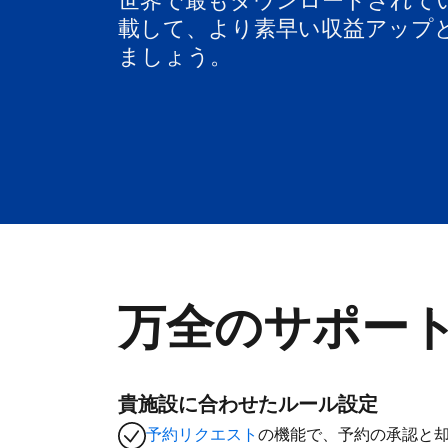
世界で最もダウンロードされて
載して、より素早い収益アップ
ましょう。
万全のサポー
貴施設に合わせたルール設定
予約リクエスト
の機能で、予約の承認と