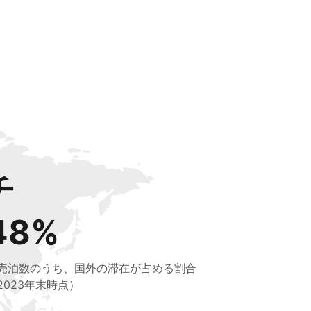
チ
48%
売泊数のうち、国外の滞在が占める割合
2023年末時点）