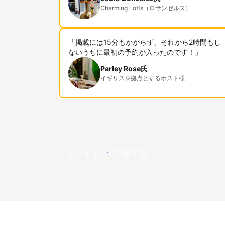
Charming Lofts（ロサンゼルス）
「掲載には15分もかからず、それから2時間もし
ないうちに最初の予約が入ったのです！」
Parley Rose氏
イギリスを拠点とするホスト様
ホストとして登録する