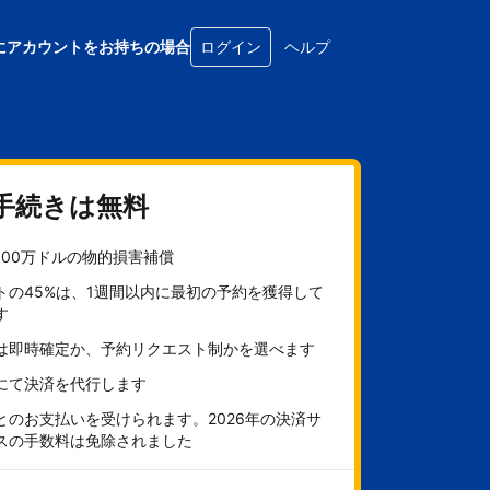
にアカウントをお持ちの場合
ログイン
ヘルプ
手続きは無料
100万ドルの物的損害補償
トの45%は、1週間以内に最初の予約を獲得して
す
は即時確定か、予約リクエスト制かを選べます
にて決済を代行します
とのお支払いを受けられます。2026年の決済サ
スの手数料は免除されました