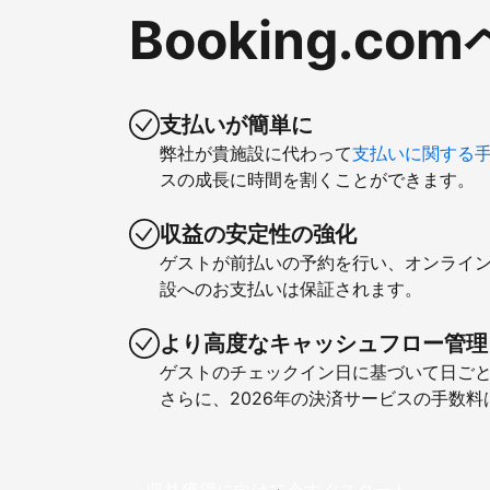
Booking.
支払いが簡単に
弊社が貴施設に代わって
支払いに関する
スの成長に時間を割くことができます。
収益の安定性の強化
ゲストが前払いの予約を行い、オンライ
設へのお支払いは保証されます。
より高度なキャッシュフロー管理
ゲストのチェックイン日に基づいて日ご
さらに、2026年の決済サービスの手数