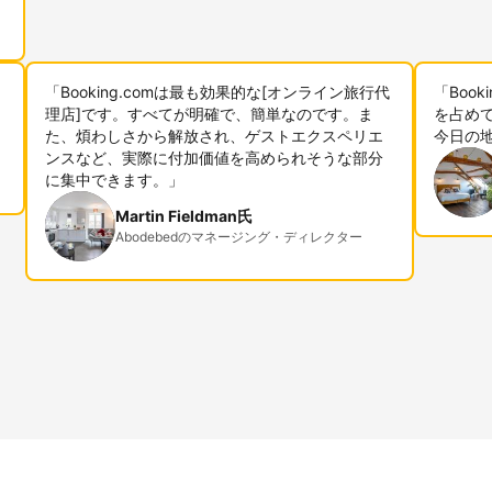
「Booking.comは最も効果的な[オンライン旅行代
「Boo
理店]です。すべてが明確で、簡単なのです。ま
を占めて
た、煩わしさから解放され、ゲストエクスペリエ
今日の
ンスなど、実際に付加価値を高められそうな部分
に集中できます。」
Martin Fieldman氏
Abodebedのマネージング・ディレクター