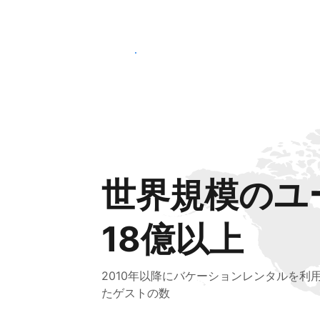
さっそく始める
世界規模のユ
18億以上
2010年以降にバケーションレンタルを利
たゲストの数