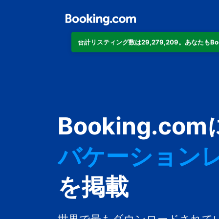
合計リスティング数は29,279,209。あなたもB
アパートメン
Booking.com
ホテル
バケーション
ゲストハウス
を掲載
旅館