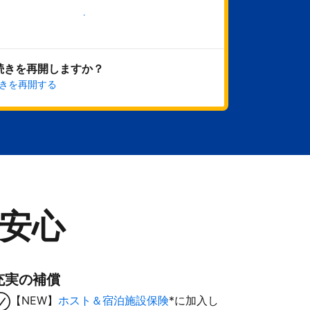
今すぐ始める
続きを再開しますか？
きを再開する
安心
充実の補償
【NEW】
ホスト＆宿泊施設保険
*に加入し