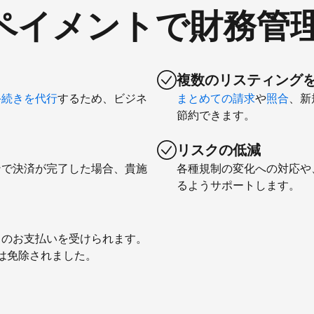
comペイメントで財務管
複数のリスティング
手続きを代行
するため、ビジネ
まとめての請求
や
照合
、新
節約できます。
リスクの低減
ンで決済が完了した場合、貴施
各種規制の変化への対応や
るようサポートします。
とのお支払いを受けられます。
料は免除されました。