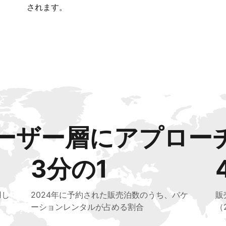
されます。
ーザー層にアプロー
3分の1
用し
2024年に予約された販売泊数のうち、バケ
販
ーションレンタルが占める割合
（