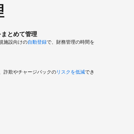
理
をまとめて管理
規施設向けの
自動登録
で、財務管理の時間を
、詐欺やチャージバックの
リスクを低減
でき