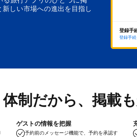
いる旅行アプリのひとつに掲
と新しい市場への進出を目指し
登録手
登録手続
ト体制だから、掲載も
ゲストの情報を把握
却
予約前のメッセージ機能で、予約を承認す