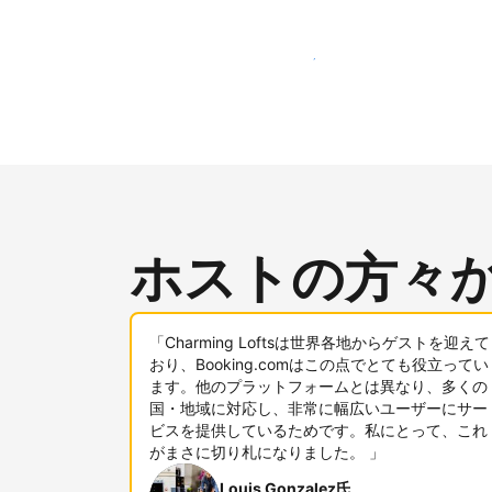
新しいユーザー層に今すぐアプローチする
ホストの方々
「Charming Loftsは世界各地からゲストを迎えて
おり、Booking.comはこの点でとても役立ってい
ます。他のプラットフォームとは異なり、多くの
国・地域に対応し、非常に幅広いユーザーにサー
ビスを提供しているためです。私にとって、これ
がまさに切り札になりました。 」
Louis Gonzalez氏