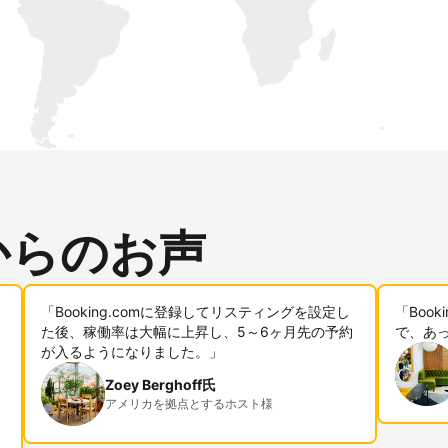
からのお声
「Booking.comに登録してリスティングを設定し
「Boo
た後、稼働率は大幅に上昇し、5～6ヶ月先の予約
で、あ
が入るようになりました。」
Zoey Berghoff氏
アメリカを拠点とするホスト様